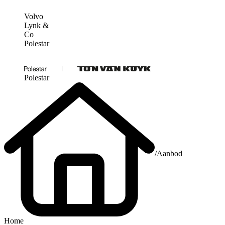
Volvo
Lynk &
Co
Polestar
Polestar
/
Aanbod
Home