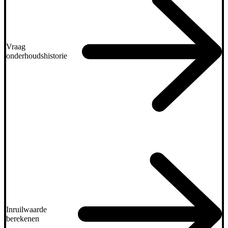
Vraag
onderhoudshistorie
Inruilwaarde
berekenen