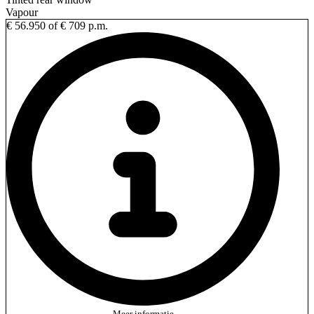
Vapour
€ 56.950
of € 709 p.m.
Meer informatie