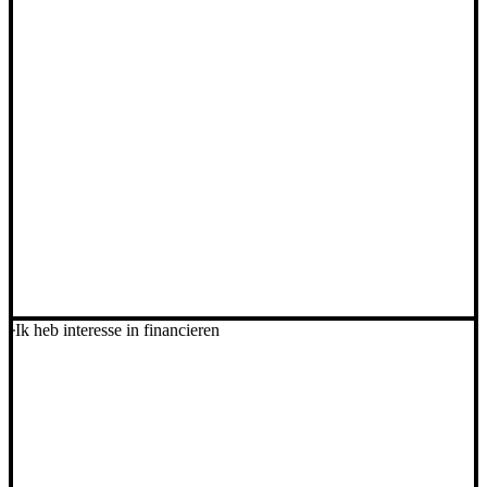
Ik heb interesse in financieren