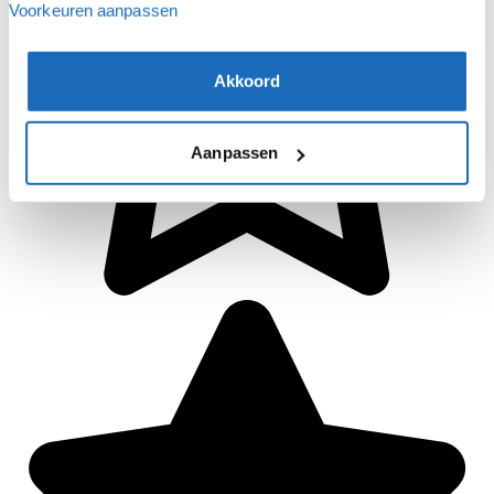
Voorkeuren aanpassen
Akkoord
Aanpassen