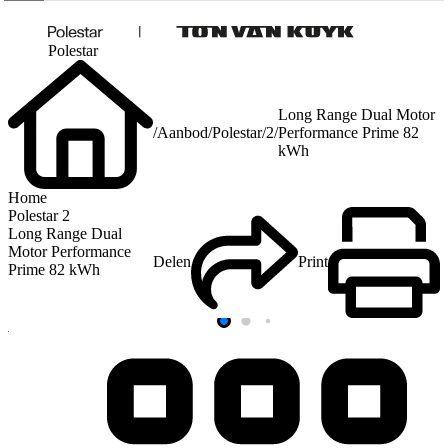
Polestar
Long Range Dual Motor
/
Aanbod
/
Polestar
/
2
/
Performance Prime 82
kWh
Home
Polestar 2
Long Range Dual
Motor Performance
Delen
Print
Prime 82 kWh