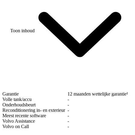
Toon inhoud
Garantie
12 maanden wettelijke garantie¹
Volle tank/accu
‐
Onderhoudsbeurt
‐
Reconditionering in- en exterieur
‐
Meest recente software
‐
Volvo Assistance
‐
Volvo on Call
‐