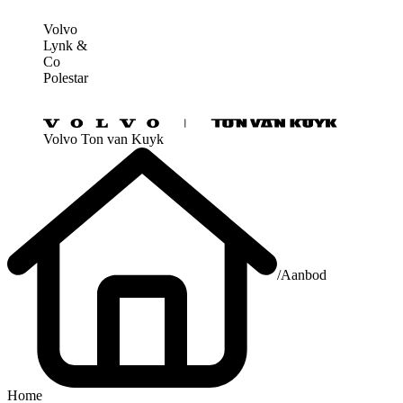
Volvo
Lynk &
Co
Polestar
Volvo Ton van Kuyk
/
Aanbod
Home