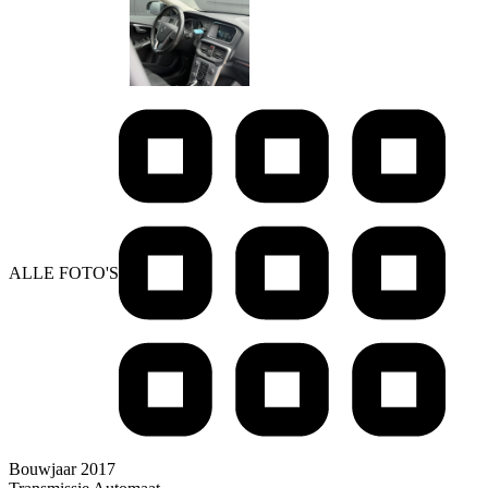
ALLE FOTO'S
Bouwjaar
2017