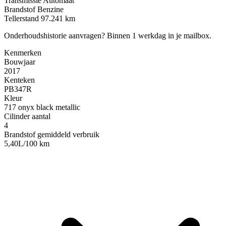
Transmissie
Automaat
Brandstof
Benzine
Tellerstand
97.241 km
Onderhoudshistorie aanvragen?
Binnen 1 werkdag in je mailbox.
Kenmerken
Bouwjaar
2017
Kenteken
PB347R
Kleur
717 onyx black metallic
Cilinder aantal
4
Brandstof gemiddeld verbruik
5,40L/100 km