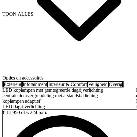
TOON ALLES
Opties en accessoires
Exterieur
Infotainment
Interieur & Comfort
Veiligheid
Overig
LED koplampen met geïntegreerde dagrijverlichting
centrale deurvergrendeling met afstandsbediening
koplampen adaptief
LED dagrijverlichting
€ 17.950
of € 224 p.m.