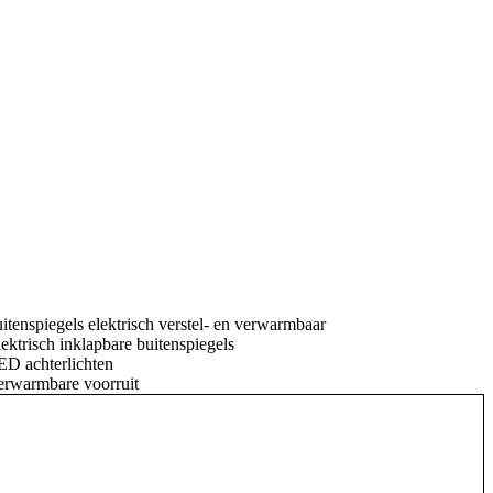
itenspiegels elektrisch verstel- en verwarmbaar
ektrisch inklapbare buitenspiegels
ED achterlichten
erwarmbare voorruit