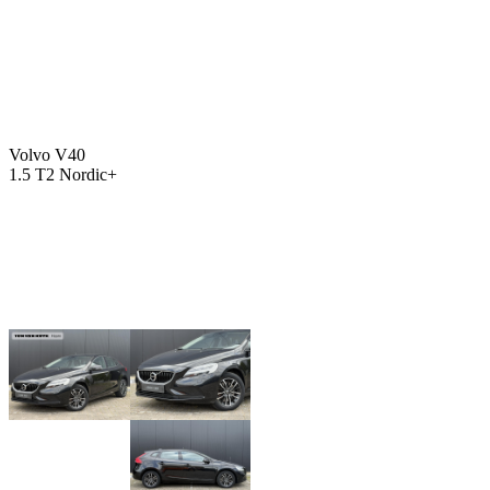
Volvo V40
1.5 T2 Nordic+