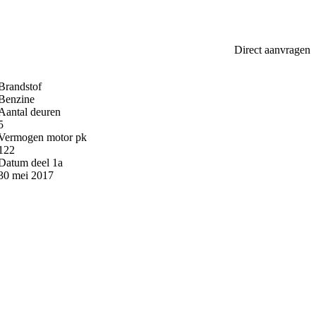
Direct aanvragen
Brandstof
Benzine
Aantal deuren
5
Vermogen motor pk
122
Datum deel 1a
30 mei 2017