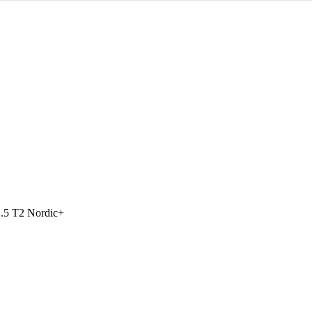
1.5 T2 Nordic+