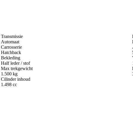
Transmissie
Automaat
Carrosserie
Hatchback
Bekleding
Half leder / stof
Max trekgewicht
1.500 kg
Cilinder inhoud
1.498 cc