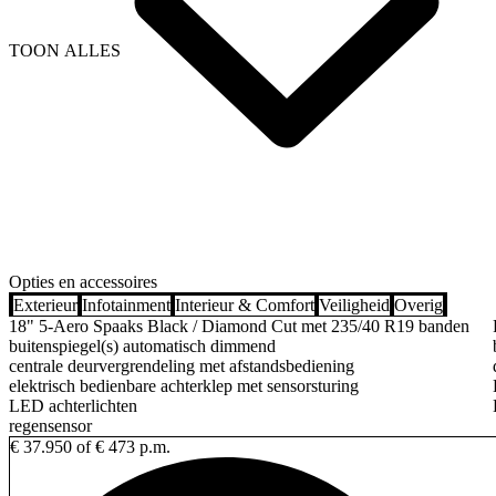
TOON ALLES
Opties en accessoires
Exterieur
Infotainment
Interieur & Comfort
Veiligheid
Overig
18" 5-Aero Spaaks Black / Diamond Cut met 235/40 R19 banden
buitenspiegel(s) automatisch dimmend
centrale deurvergrendeling met afstandsbediening
elektrisch bedienbare achterklep met sensorsturing
LED achterlichten
regensensor
€ 37.950
of € 473 p.m.