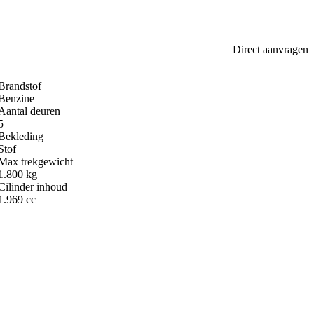
Direct aanvragen
Brandstof
Benzine
Aantal deuren
5
Bekleding
Stof
Max trekgewicht
1.800 kg
Cilinder inhoud
1.969 cc