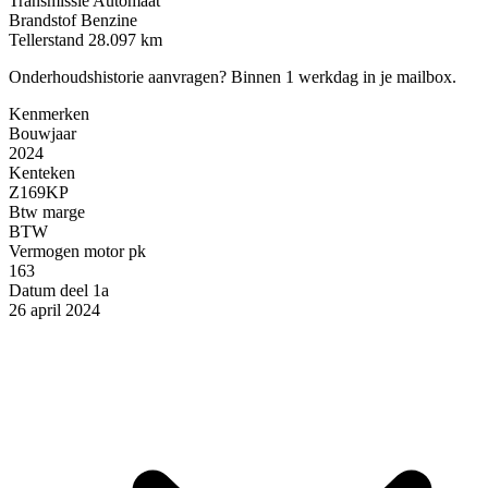
Transmissie
Automaat
Brandstof
Benzine
Tellerstand
28.097 km
Onderhoudshistorie aanvragen?
Binnen 1 werkdag in je mailbox.
Kenmerken
Bouwjaar
2024
Kenteken
Z169KP
Btw marge
BTW
Vermogen motor pk
163
Datum deel 1a
26 april 2024