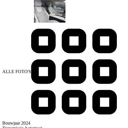
ALLE FOTO'S
Bouwjaar
2024