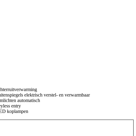
chterruitverwarming
itenspiegels elektrisch verstel- en verwarmbaar
mlichten automatisch
yless entry
ED koplampen