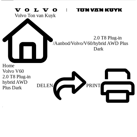
Volvo Ton van Kuyk
2.0 T8 Plug-in
/
Aanbod
/
Volvo
/
V60
/
hybrid AWD Plus
Dark
Home
Volvo V60
2.0 T8 Plug-in
hybrid AWD
DELEN
PRINT
Plus Dark