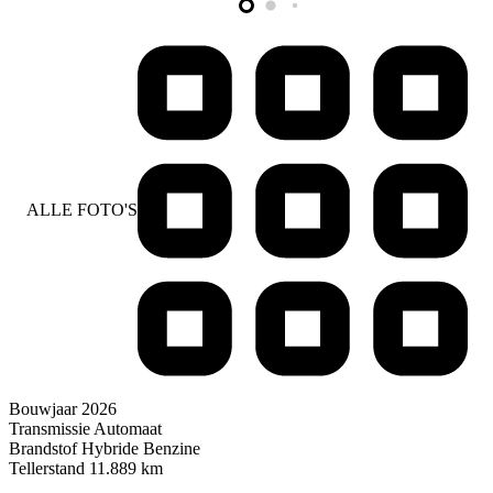
ALLE FOTO'S
Bouwjaar
2026
Transmissie
Automaat
Brandstof
Hybride Benzine
Tellerstand
11.889 km