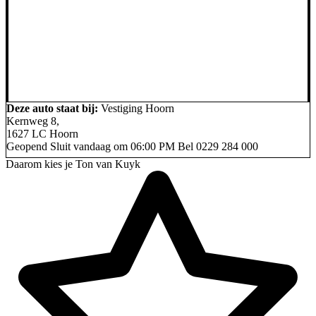
Deze auto staat bij:
Vestiging Hoorn
Kernweg 8,
1627 LC Hoorn
Geopend
Sluit vandaag om 06:00 PM
Bel
0229 284 000
Daarom kies je Ton van Kuyk