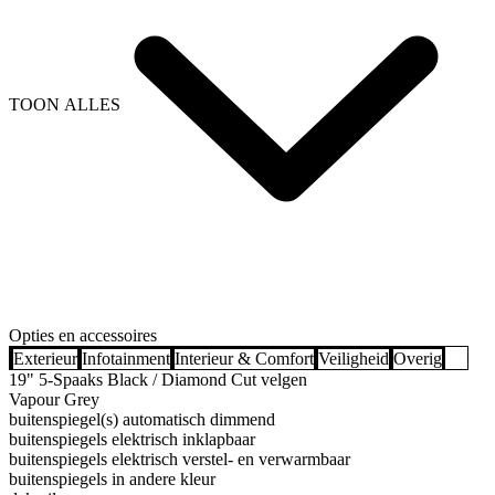
TOON ALLES
Opties en accessoires
Exterieur
Infotainment
Interieur & Comfort
Veiligheid
Overig
19" 5-Spaaks Black / Diamond Cut velgen
Vapour Grey
buitenspiegel(s) automatisch dimmend
buitenspiegels elektrisch inklapbaar
buitenspiegels elektrisch verstel- en verwarmbaar
buitenspiegels in andere kleur