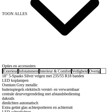
TOON ALLES
Opties en accessoires
Exterieur
Infotainment
Interieur & Comfort
Veiligheid
Overig
18" 5-Spaaks Silver velgen met 235/55 R18 banden
LED koplampen
Osmium Grey metallic
buitenspiegels elektrisch verstel- en verwarmbaar
centrale deurvergrendeling met afstandsbediening
dakrails
dimlichten automatisch
Extra getint glas achterportieren en achterruit
LED achterlichten