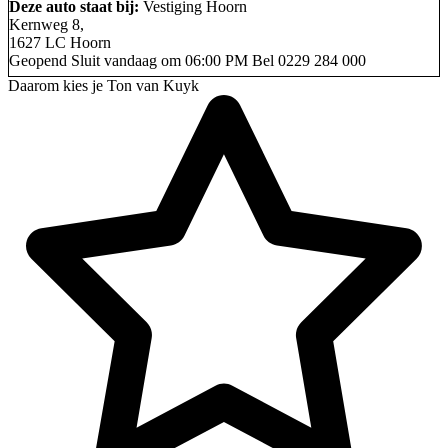
Deze auto staat bij:
Vestiging Hoorn
Kernweg 8,
1627 LC Hoorn
Geopend
Sluit vandaag om 06:00 PM
Bel
0229 284 000
Daarom kies je Ton van Kuyk