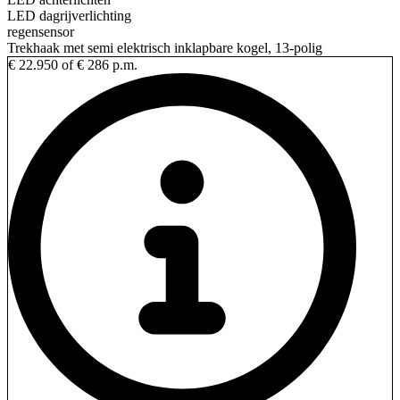
LED dagrijverlichting
regensensor
Trekhaak met semi elektrisch inklapbare kogel, 13-polig
€ 22.950
of € 286 p.m.