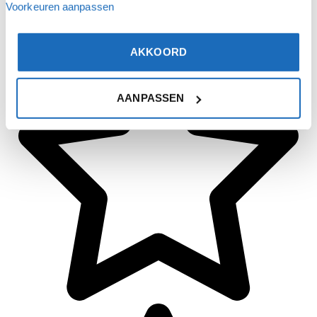
Voorkeuren aanpassen
AKKOORD
AANPASSEN