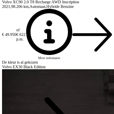
Volvo XC90
2.0 T8 Recharge AWD Inscription
2021
98.206 km
Automaat
Hybride Benzine
of
€ 49.950
€ 622
p.m.
Meer informatie
De kleur is al gekozen
Volvo EX30 Black Edition