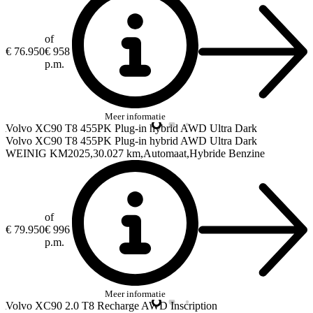
of
€ 76.950
€ 958
p.m.
Meer informatie
Volvo XC90
T8 455PK Plug-in hybrid AWD Ultra Dark
Volvo XC90
T8 455PK Plug-in hybrid AWD Ultra Dark
WEINIG KM
2025
30.027 km
Automaat
Hybride Benzine
of
€ 79.950
€ 996
p.m.
Meer informatie
Volvo XC90
2.0 T8 Recharge AWD Inscription