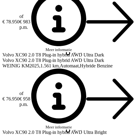
of
€ 78.950
€ 983
p.m.
Meer informatie
Volvo XC90
2.0 T8 Plug-in hybrid AWD Ultra Dark
Volvo XC90
2.0 T8 Plug-in hybrid AWD Ultra Dark
WEINIG KM
2025
1.561 km
Automaat
Hybride Benzine
of
€ 76.950
€ 958
p.m.
Meer informatie
Volvo XC90
2.0 T8 Plug-in hybrid AWD Ultra Bright