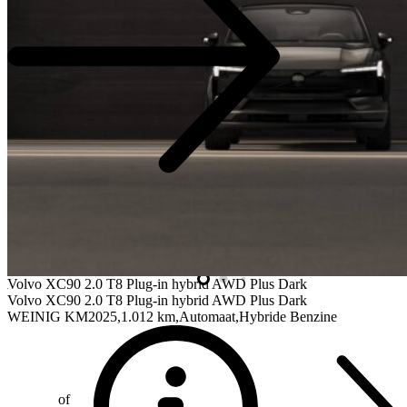
Volvo XC90
2.0 T8 Plug-in hybrid AWD Plus Dark
Volvo XC90
2.0 T8 Plug-in hybrid AWD Plus Dark
WEINIG KM
2025
1.012 km
Automaat
Hybride Benzine
of