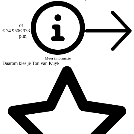
of
€ 74.950
€ 933
p.m.
Meer informatie
Daarom kies je Ton van Kuyk