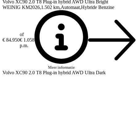
Volvo XC90
2.0 T8 Plug-in hybrid AWD Ultra Bright
WEINIG KM
2026
1.502 km
Automaat
Hybride Benzine
of
€ 84.950
€ 1.058
p.m.
Meer informatie
Volvo XC90
2.0 T8 Plug-in hybrid AWD Ultra Dark