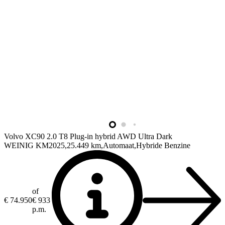
Volvo XC90
2.0 T8 Plug-in hybrid AWD Ultra Dark
WEINIG KM
2025
25.449 km
Automaat
Hybride Benzine
of
€ 74.950
€ 933
p.m.