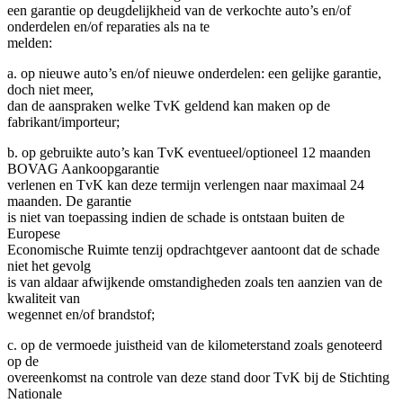
een garantie op deugdelijkheid van de verkochte auto’s en/of
onderdelen en/of reparaties als na te
melden:
a. op nieuwe auto’s en/of nieuwe onderdelen: een gelijke garantie,
doch niet meer,
dan de aanspraken welke TvK geldend kan maken op de
fabrikant/importeur;
b. op gebruikte auto’s kan TvK eventueel/optioneel 12 maanden
BOVAG Aankoopgarantie
verlenen en TvK kan deze termijn verlengen naar maximaal 24
maanden. De garantie
is niet van toepassing indien de schade is ontstaan buiten de
Europese
Economische Ruimte tenzij opdrachtgever aantoont dat de schade
niet het gevolg
is van aldaar afwijkende omstandigheden zoals ten aanzien van de
kwaliteit van
wegennet en/of brandstof;
c. op de vermoede juistheid van de kilometerstand zoals genoteerd
op de
overeenkomst na controle van deze stand door TvK bij de Stichting
Nationale