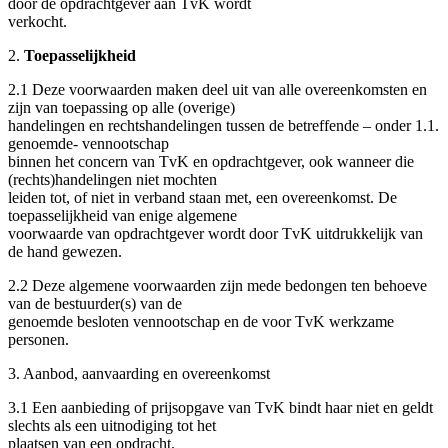
door de opdrachtgever aan TvK wordt
verkocht.
2.
Toepasselijkheid
2.1 Deze voorwaarden maken deel uit van alle overeenkomsten en
zijn van toepassing op alle (overige)
handelingen en rechtshandelingen tussen de betreffende – onder 1.1.
genoemde- vennootschap
binnen het concern van TvK en opdrachtgever, ook wanneer die
(rechts)handelingen niet mochten
leiden tot, of niet in verband staan met, een overeenkomst. De
toepasselijkheid van enige algemene
voorwaarde van opdrachtgever wordt door TvK uitdrukkelijk van
de hand gewezen.
2.2 Deze algemene voorwaarden zijn mede bedongen ten behoeve
van de bestuurder(s) van de
genoemde besloten vennootschap en de voor TvK werkzame
personen.
3. Aanbod, aanvaarding en overeenkomst
3.1 Een aanbieding of prijsopgave van TvK bindt haar niet en geldt
slechts als een uitnodiging tot het
plaatsen van een opdracht.