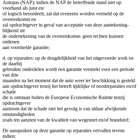
Autopas (NAP); indien de NAP de betreffende stand niet op
voorhand als juist en/
of logisch beoordeelt, zal dat eveneens worden vermeld op de
overeenkomst en
zal opdrachtgever in geval van acceptatie van deze aantekening-
blijkend uit
de ondertekening van de overeenkomst- geen rechten kunnen
ontlenen
aan voormelde garantie;
d. op reparaties: op de deugdelijkheid van het uitgevoerde werk en
de daarbij
gebruikte onderdelen wordt een garantie verstrekt voor een periode
van drie
maanden na het moment dat de auto weer ter beschikking is gesteld
aan opdrachtgever tenzij het betreft tijdelijke of noodreparaties en/of
schade
die is ontstaan buiten de Europese Economische Ruimte tenzij
opdrachtgever
aantoont dat de schade niet het gevolg is van aldaar afwijkende
omstandigheden
zoals ten aanzien van de kwaliteit van wegennet en/of brandstof;
De aanspraken op deze garantie op reparaties vervallen tevens
indien: