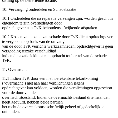
stalling op de betreffende locatie.
10. Vervanging onderdelen en Schadetaxatie
10.1 Onderdelen die na reparatie vervangen zijn, worden geacht in
eigendom te zijn overgedragen door
opdrachtgever aan TvK behoudens afwijkende afspraken.
10.2 Kosten van taxatie van schade door TvK dient opdrachtgever
te vergoeden op basis van de omvang
van de door TvK verrichte werkzaamheden; opdrachtgever is geen
vergoeding terzake verschuldigd
indien de taxatie leidt tot een opdracht tot herstel van de schade aan
TvK.
11. Overmacht
11.1 Indien TvK door een niet toerekenbare tekortkoming
(“overmacht”) niet aan haar verplichtingen jegens
opdrachtgever kan voldoen, worden die verplichtingen opgeschort
voor de duur van de
overmachtstoestand. Indien de overmachtstoestand drie maanden
heeft geduurd, hebben beide partijen
het recht de overeenkomst schriftelijk geheel of gedeeltelijk te
ontbinden.