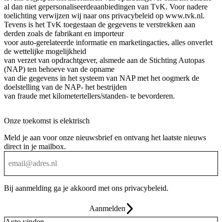
al dan niet gepersonaliseerdeaanbiedingen van TvK. Voor nadere
toelichting verwijzen wij naar ons privacybeleid op www.tvk.nl.
Tevens is het TvK toegestaan de gegevens te verstrekken aan
derden zoals de fabrikant en importeur
voor auto-gerelateerde informatie en marketingacties, alles onverlet
de wettelijke mogelijkheid
van verzet van opdrachtgever, alsmede aan de Stichting Autopas
(NAP) ten behoeve van de opname
van die gegevens in het systeem van NAP met het oogmerk de
doelstelling van de NAP- het bestrijden
van fraude met kilometertellers/standen- te bevorderen.
Onze toekomst is elektrisch
Meld je aan voor onze nieuwsbrief en ontvang het laatste nieuws
direct in je mailbox.
Bij aanmelding ga je akkoord met ons
privacybeleid
.
Aanmelden
Auto vinden