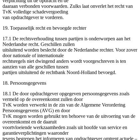
verplichting uit de opdracht en de
daaraan verbonden voorwaarden. Zulks laat onverlet het recht van
TvK volledige schadevergoeding
van opdrachtgever te vorderen.
19. Toepasselijk recht en bevoegde rechter
17.1 De rechtsverhouding tussen partijen is onderworpen aan het
Nederlandse recht. Geschillen zullen
uitsluitend worden beslecht door de Nederlandse rechter. Voor zover
door nationale of internationale
rechtsregels niet dwingend anders wordt voorgeschreven is ten
aanzien van alle geschillen tussen
partijen uitsluitend de rechtbank Noord-Holland bevoegd.
18. Persoonsgegevens
18.1 De door opdrachtgever opgegeven persoonsgegevens zoals
vermeld op de overeenkomst zullen door
TvK worden verwerkt in de zin van de Algemene Verordering
Persoonsgegevens (AVG) en door
TvK mogen worden gebruikt ten behoeve van de uitvoering van de
overeenkomst en de daaruit
voortvloeiende werkzaamheden zoals uit hoofde van service en
garantieverplichtingen waaronder
tevens begrepen het informeren van opdrachtgever omtrent actuele –