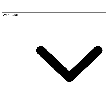
Werkplaats