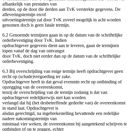
afhankelijk van prestaties van
derden, op de door die derden aan TvK verstrekte gegevens. De
afleveringstermijn en/of
uitvoeringstermijn zal door TvK zoveel mogelijk in acht worden
genomen doch is geen fatale termijn.
6.2 Genoemde termijnen gaan in op de datum van de schriftelijke
orderbevestiging door TvK. Indien
opdrachtgever gegevens dient aan te leveren, gaan de termijnen
lopen vanaf de dag van ontvangst
door TvK, doch niet eerder dan op de datum van de schriftelijke
orderbevestiging.
6.3 Bij overschrijding van enige termijn heeft opdrachtgever geen
recht op (schade)vergoeding ter zake.
Opdrachtgever heeft in dat geval evenmin recht op ontbinding of
opzegging van de overeenkomst,
tenzij de overschrijding van de termijn zodanig is dat van
opdrachtgever redelijkerwijs niet kan worden
verlangd dat hij (het desbetreffende gedeelte van) de overeenkomst
in stand laat. Opdrachtgever is
alsdan gerechtigd, na ingebrekestelling bevattende een redelijke
nadere nakomingstermijn van
minimaal vier weken, de overeenkomst bij aangetekend schrijven te
ontbinden of op te zeggen, echter