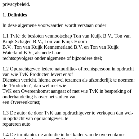
privacybeleid
.
1.
Definities
In deze algemene voorwaarden wordt verstaan onder
1.1 TvK: de besloten vennootschap Ton van Kuijk B.V., Ton van
Kuijk Schagen B.V., Ton van Kuijk Hoorn
B.V., Ton van Kuijk Kennemerland B.V. en Ton van Kuijk
Waterland B.V., alsmede haar
rechtsopvolgers onder algemene of bijzondere titel;
1.2 Opdrachtgever: iedere natuurlijke- of rechtspersoon in opdracht
van wie TvK Producten levert en/of
Diensten verricht, hierna zowel tezamen als afzonderlijk te noemen:
de ‘Producten’, dan wel met wie
TvK een Overeenkomst aangaat of met wie TvK in bespreking of
onderhandeling is over het sluiten van
een Overeenkomst;
1.3 De auto: de door TvK aan opdrachtgever te verkopen dan wel-
in opdracht van opdrachtgever- te
repareren auto.
1.4 De inruilauto: de auto die in het kader van de overeenkomst