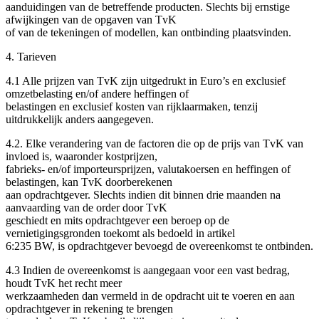
aanduidingen van de betreffende producten. Slechts bij ernstige
afwijkingen van de opgaven van TvK
of van de tekeningen of modellen, kan ontbinding plaatsvinden.
4. Tarieven
4.1 Alle prijzen van TvK zijn uitgedrukt in Euro’s en exclusief
omzetbelasting en/of andere heffingen of
belastingen en exclusief kosten van rijklaarmaken, tenzij
uitdrukkelijk anders aangegeven.
4.2. Elke verandering van de factoren die op de prijs van TvK van
invloed is, waaronder kostprijzen,
fabrieks- en/of importeursprijzen, valutakoersen en heffingen of
belastingen, kan TvK doorberekenen
aan opdrachtgever. Slechts indien dit binnen drie maanden na
aanvaarding van de order door TvK
geschiedt en mits opdrachtgever een beroep op de
vernietigingsgronden toekomt als bedoeld in artikel
6:235 BW, is opdrachtgever bevoegd de overeenkomst te ontbinden.
4.3 Indien de overeenkomst is aangegaan voor een vast bedrag,
houdt TvK het recht meer
werkzaamheden dan vermeld in de opdracht uit te voeren en aan
opdrachtgever in rekening te brengen