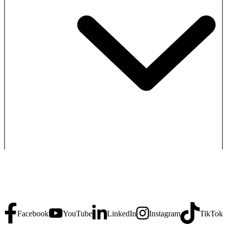
Facebook
LinkedIn
Instagram
YouTube
TikTok