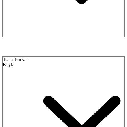
Team Ton van
Kuyk