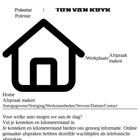
Polestar
Afspraak
/
Werkplaats
/
maken
Home
Afspraak maken
Autogegevens
Vestiging
Werkzaamheden
Vervoer
Datum
Contact
Voor welke auto mogen we aan de slag?
Vul je kenteken en kilometerstand in.
Je kenteken en kilometerstand bieden ons genoeg informatie. Online
gemaakte afspraken hebben dezelfde wachttijden als telefonische
afspraken.