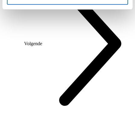
1
2
3
4
Volgende