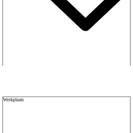
Werkplaats