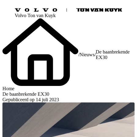
Volvo Ton van Kuyk
De baanbrekende
/
Nieuws
/
EX30
Home
De baanbrekende EX30
Gepubliceerd op 14 juli 2023