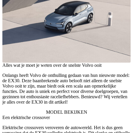
Alles wat je moet je weten over de snelste Volvo ooit
Onlangs heeft Volvo de onthulling gedaan van hun nieuwste model:
de EX30. Deze baanbrekende auto belooft niet alleen de snelste
Volvo ooit te zijn, maar biedt ook een scala aan opmerkelijke
functies. De auto is uniek en perfect voor diverse doelgroepen, van
gezinnen tot enthousiaste raceliefhebbers. Benieuwd? Wij vertellen
je alles over de EX30 in dit artikel!
MODEL BEKIJKEN
Een elektrische crossover
Elektrische crossovers veroveren de autowereld. Het is dus geen
verrassing dat de EX30 volledig elektrisch is. Dit slanke en stijlvolle