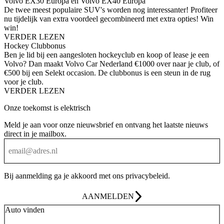
Volvo EX30 Europa en Volvo EX40 Europa
De twee meest populaire SUV's worden nog interessanter! Profiteer
nu tijdelijk van extra voordeel gecombineerd met extra opties! Win
win!
VERDER LEZEN
Hockey Clubbonus
Ben je lid bij een aangesloten hockeyclub en koop of lease je een
Volvo? Dan maakt Volvo Car Nederland €1000 over naar je club, of
€500 bij een Selekt occasion. De clubbonus is een steun in de rug
voor je club.
VERDER LEZEN
Onze toekomst is elektrisch
Meld je aan voor onze nieuwsbrief en ontvang het laatste nieuws
direct in je mailbox.
Bij aanmelding ga je akkoord met ons
privacybeleid
.
AANMELDEN
Auto vinden