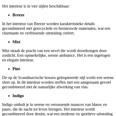
Het interieur is in vier stijlen beschikbaar:
Breeze
In het interieur van Breeze worden karakteristieke details
gecombineerd met gerecyclede en hernieuwde materialen, wat een
charmante en verfrissende uitstraling creëert.
Mist
Mist straalt de pracht van een nevel die wordt doordrongen door
zonlicht. Een opmerkelijke, serene ambiance. Het is een ingetogen
en elegant interieur.
Pine
De op de Scandinavische bossen geïnspireerde stijl werkt een serene
sfeer op. In dit interieur worden stoffen met een aangenaam gevoel
gecombineerd met de natuurlijke afwerking van vlas.
Indigo
Indigo omhult je in serene en verrassende nuances van blauw en
paars, die de nacht tot leven brengen. Het interieur wordt
gecombineerd door denim, wat een moderne en sportieve uitstraling