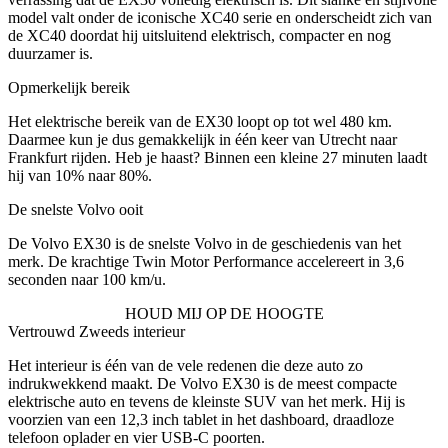
model valt onder de iconische XC40 serie en onderscheidt zich van
de XC40 doordat hij uitsluitend elektrisch, compacter en nog
duurzamer is.
Opmerkelijk bereik
Het elektrische bereik van de EX30 loopt op tot wel 480 km.
Daarmee kun je dus gemakkelijk in één keer van Utrecht naar
Frankfurt rijden. Heb je haast? Binnen een kleine 27 minuten laadt
hij van 10% naar 80%.
De snelste Volvo ooit
De Volvo EX30 is de snelste Volvo in de geschiedenis van het
merk. De krachtige Twin Motor Performance accelereert in 3,6
seconden naar 100 km/u.
HOUD MIJ OP DE HOOGTE
Vertrouwd Zweeds interieur
Het interieur is één van de vele redenen die deze auto zo
indrukwekkend maakt. De Volvo EX30 is de meest compacte
elektrische auto en tevens de kleinste SUV van het merk. Hij is
voorzien van een 12,3 inch tablet in het dashboard, draadloze
telefoon oplader en vier USB-C poorten.