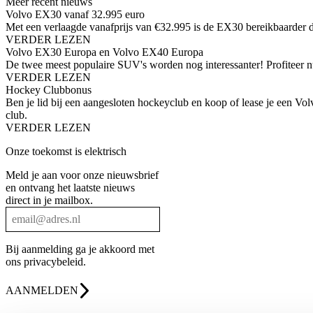
Meer recent nieuws
Volvo EX30 vanaf 32.995 euro
Met een verlaagde vanafprijs van €32.995 is de EX30 bereikbaarder d
VERDER LEZEN
Volvo EX30 Europa en Volvo EX40 Europa
De twee meest populaire SUV's worden nog interessanter! Profiteer nu
VERDER LEZEN
Hockey Clubbonus
Ben je lid bij een aangesloten hockeyclub en koop of lease je een Vo
club.
VERDER LEZEN
Onze toekomst is elektrisch
Meld je aan voor onze nieuwsbrief
en ontvang het laatste nieuws
direct in je mailbox.
Bij aanmelding ga je akkoord met
ons
privacybeleid
.
AANMELDEN