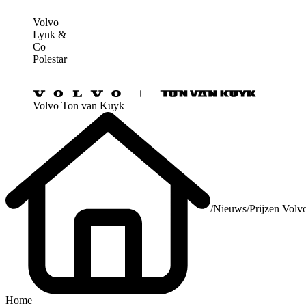
Volvo
Lynk &
Co
Polestar
Volvo Ton van Kuyk
/
Nieuws
/
Prijzen Vol
Home