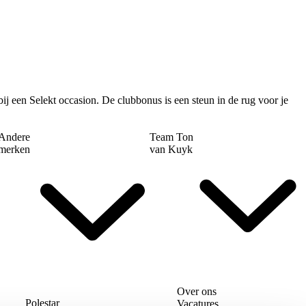
j een Selekt occasion. De clubbonus is een steun in de rug voor je
Andere
Team Ton
merken
van Kuyk
Over ons
Polestar
Vacatures