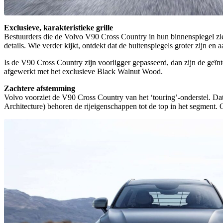
Exclusieve, karakteristieke grille
Bestuurders die de Volvo V90 Cross Country in hun binnenspiegel zie
details. Wie verder kijkt, ontdekt dat de buitenspiegels groter zijn en
Is de V90 Cross Country zijn voorligger gepasseerd, dan zijn de geïnteg
afgewerkt met het exclusieve Black Walnut Wood.
Zachtere afstemming
Volvo voorziet de V90 Cross Country van het ‘touring’-onderstel. Da
Architecture) behoren de rijeigenschappen tot de top in het segment. 