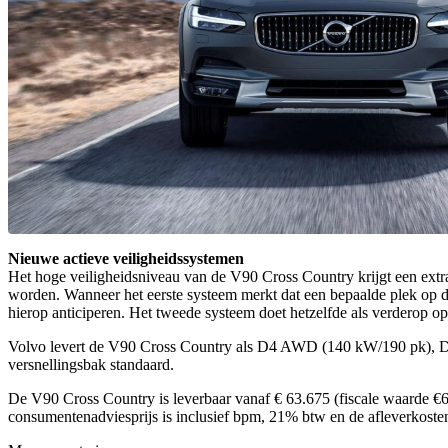
Nieuwe actieve veiligheidssystemen
Het hoge veiligheidsniveau van de V90 Cross Country krijgt een extr
worden. Wanneer het eerste systeem merkt dat een bepaalde plek op de 
hierop anticiperen. Het tweede systeem doet hetzelfde als verderop op
Volvo levert de V90 Cross Country als D4 AWD (140 kW/190 pk),
versnellingsbak standaard.
De V90 Cross Country is leverbaar vanaf € 63.675 (fiscale waarde €62
consumentenadviesprijs is inclusief bpm, 21% btw en de afleverkoste