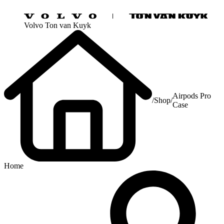
Volvo Ton van Kuyk
Airpods Pro
/
Shop
/
Case
Home