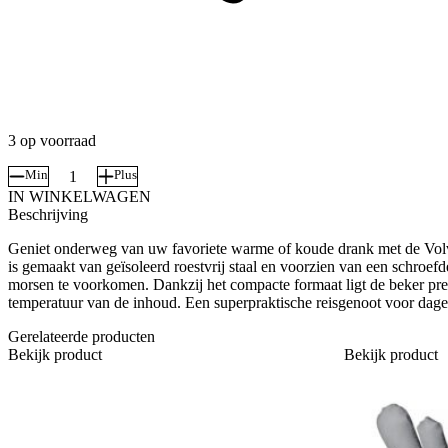
3 op voorraad
Min
Plus
Thermosbeker
IN WINKELWAGEN
Volvo
Beschrijving
aantal
Geniet onderweg van uw favoriete warme of koude drank met de Vo
is gemaakt van geïsoleerd roestvrij staal en voorzien van een schroefd
morsen te voorkomen. Dankzij het compacte formaat ligt de beker pret
temperatuur van de inhoud. Een superpraktische reisgenoot voor dagel
Gerelateerde producten
Bekijk product
Bekijk product