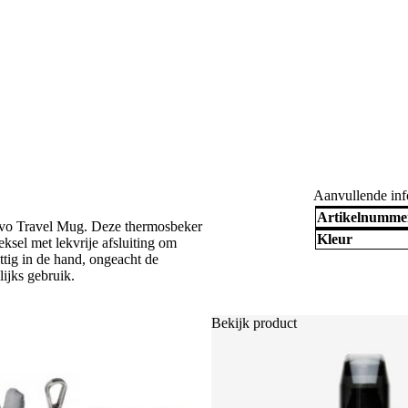
Aanvullende inf
Artikelnumme
lvo Travel Mug. Deze thermosbeker
Kleur
eksel met lekvrije afsluiting om
tig in de hand, ongeacht de
ijks gebruik.
Bekijk product