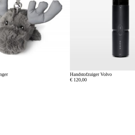
nger
Handstofzuiger Volvo
€
120,00