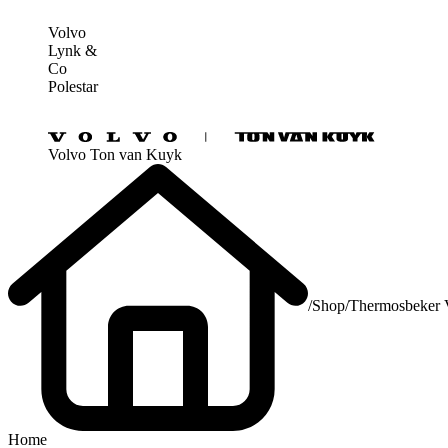
Volvo
Lynk &
Co
Polestar
Volvo Ton van Kuyk
/
Shop
/
Thermosbeker 
Home