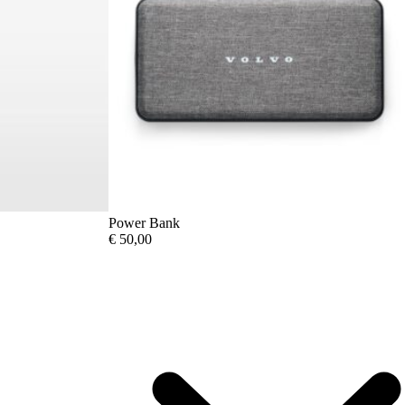
Power Bank
€
50,00