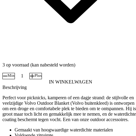
3 op voorraad (kan nabesteld worden)
Min
Plus
Buitenkleed
IN WINKELWAGEN
Volvo
Beschrijving
-
Kleed
Perfect voor picknicks, kamperen of een dagje strand: de stijlvolle en
aantal
veelzijdige Volvo Outdoor Blanket (Volvo buitenkleed) is ontworpen
om een ​​droge en comfortabele plek te bieden om te ontspannen. Hij is
groot maar toch licht en gemakkelijk mee te nemen, en de waterdichte
coating beschermt tegen vocht. Een van onze outdoor accessoires.
Gemaakt van hoogwaardige waterdichte materialen
Voldoende zitruimte