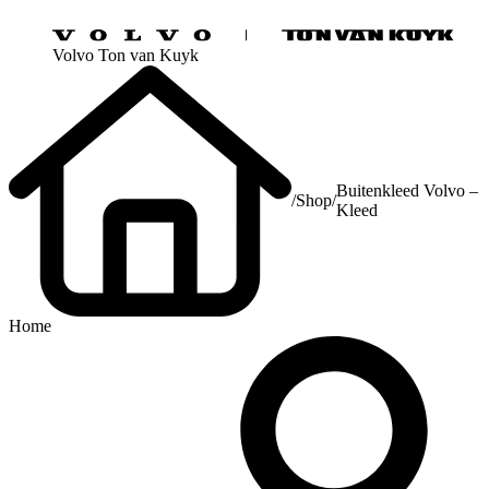
Volvo Ton van Kuyk
Buitenkleed Volvo –
/
Shop
/
Kleed
Home