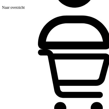
Naar overzicht