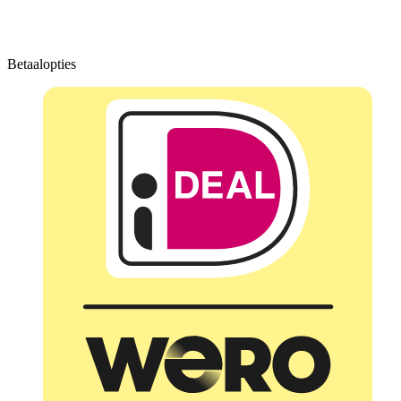
Betaalopties