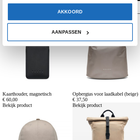
Artikelnummer
32251699
AKKOORD
Gerelateerde producten
Bekijk product
Bekijk product
AANPASSEN
Kaarthouder, magnetisch
Opbergtas voor laadkabel (beige)
€
60,00
€
37,50
Bekijk product
Bekijk product