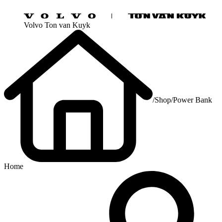
Volvo Ton van Kuyk
/
Shop
/
Power Bank
Home