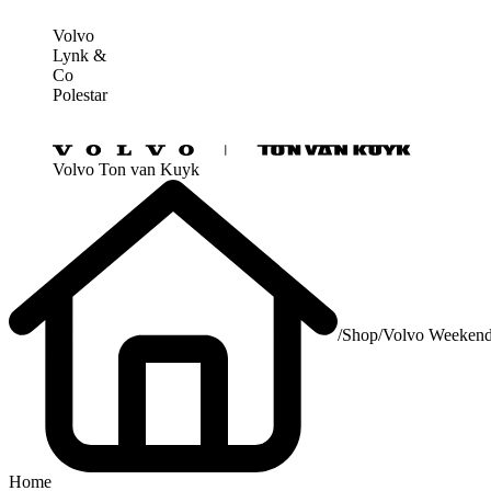
Volvo
Lynk &
Co
Polestar
Volvo Ton van Kuyk
/
Shop
/
Volvo Weekend
Home