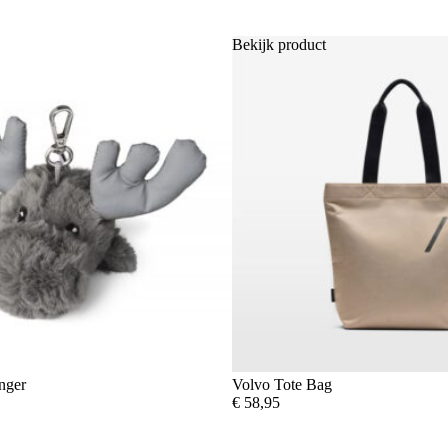
Bekijk product
nger
Volvo Tote Bag
€
58,95