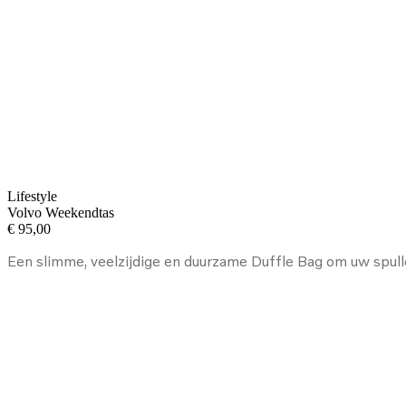
Lifestyle
Volvo Weekendtas
€
95,00
Een slimme, veelzijdige en duurzame Duffle Bag om uw spul