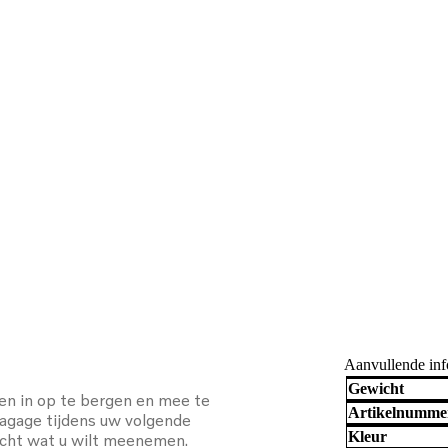
Aanvullende inf
Gewicht
en in op te bergen en mee te
Artikelnumme
bagage tijdens uw volgende
Kleur
acht wat u wilt meenemen.