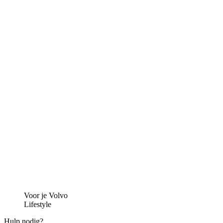
Voor je Volvo
Lifestyle
Hulp nodig?