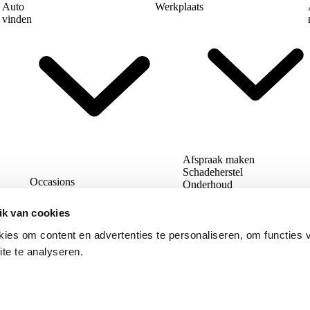
Auto
Werkplaats
vinden
Afspraak maken
Schadeherstel
Occasions
Onderhoud
Nieuwe Volvo-modellen
Lease aanbod
ik van cookies
Deals
ies om content en advertenties te personaliseren, om functies 
te te analyseren.