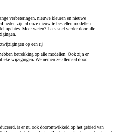
range verbeteringen, nieuwe kleuren en nieuwe
af heden zijn al onze nieuw te bestellen modellen
rlei updates. Meer weten? Lees snel verder door alle
zigingen.
twijzigingen op een rij
hebben betrekking op alle modellen. Ook zijn er
ifieke wijzigingen. We nemen ze allemaal door.
oduceerd, is er nu ook doorontwikkeld op het gebied van