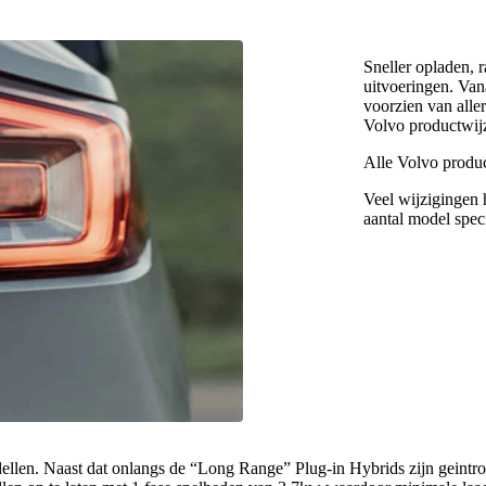
Sneller opladen, 
uitvoeringen. Van
voorzien van alle
Volvo productwij
Alle Volvo produc
Veel wijzigingen 
aantal model spec
dellen. Naast dat onlangs de “Long Range” Plug-in Hybrids zijn geintr