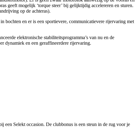
geeft mogelijk ‘torque steer’ bij gelijktijdig accelereren en sturen.
ndrijving op de achteras).
n bochten en er is een sportievere, communicatievere rijervaring met
anceerde elektronische stabiliteitsprogramma’s van nu en de
r dynamiek en een geraffineerdere rijervaring.
j een Selekt occasion. De clubbonus is een steun in de rug voor je