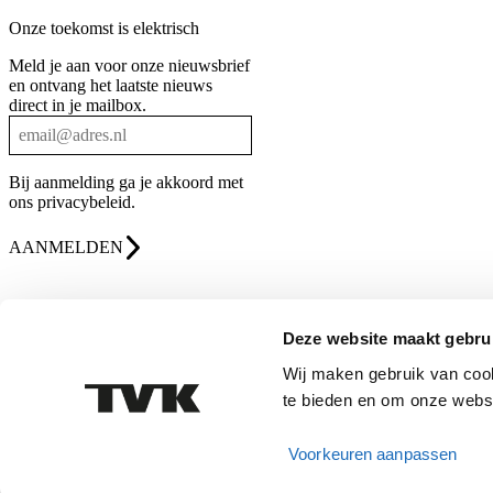
Onze toekomst is elektrisch
Meld je aan voor onze nieuwsbrief
en ontvang het laatste nieuws
direct in je mailbox.
Bij aanmelding ga je akkoord met
ons
privacybeleid
.
AANMELDEN
Deze website maakt gebru
Wij maken gebruik van cook
te bieden en om onze websi
Algemene voorwaarden
Privacybeleid
Cookiebeleid
Voorkeuren aanpassen
Website door
Webreact