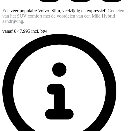
Een zeer populaire Volvo. Slim, veelzijdig en expressief
.
Genieten
van het SUV comfort met de voordelen van een Mild Hybrid
aandrijving.
vanaf
€ 47.995
incl. btw