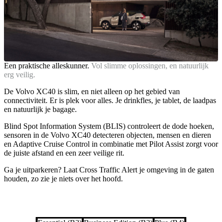
Een praktische alleskunner.
Vol slimme oplossingen, en natuurlijk
erg veilig.
De Volvo XC40 is slim, en niet alleen op het gebied van
connectiviteit. Er is plek voor alles. Je drinkfles, je tablet, de laadpas
en natuurlijk je bagage.
Blind Spot Information System (BLIS) controleert de dode hoeken,
sensoren in de Volvo XC40 detecteren objecten, mensen en dieren
en Adaptive Cruise Control in combinatie met Pilot Assist zorgt voor
de juiste afstand en een zeer veilige rit.
Ga je uitparkeren? Laat Cross Traffic Alert je omgeving in de gaten
houden, zo zie je niets over het hoofd.