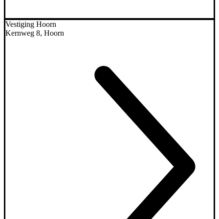
Vestiging Hoorn
Kernweg 8, Hoorn