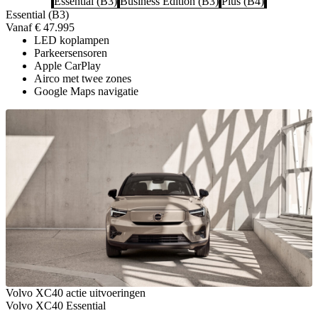
Essential (B3)
Business Edition (B3)
Plus (B4)
Essential (B3)
Vanaf € 47.995
LED koplampen
Parkeersensoren
Apple CarPlay
Airco met twee zones
Google Maps navigatie
Volvo XC40 actie uitvoeringen
Volvo XC40 Essential