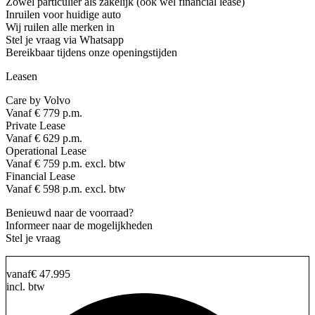
Zowel particulier als zakelijk (ook wel financial lease)
Inruilen voor huidige auto
Wij ruilen alle merken in
Stel je vraag via Whatsapp
Bereikbaar tijdens onze openingstijden
Leasen
Care by Volvo
Vanaf € 779 p.m.
Private Lease
Vanaf € 629 p.m.
Operational Lease
Vanaf € 759 p.m. excl. btw
Financial Lease
Vanaf € 598 p.m. excl. btw
Benieuwd naar de voorraad?
Informeer naar de mogelijkheden
Stel je vraag
vanaf
€ 47.995
incl. btw