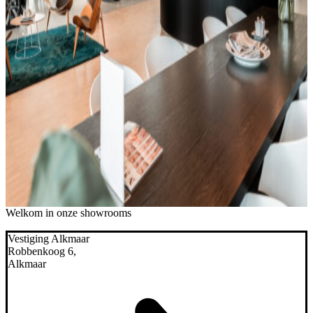
Welkom in onze showrooms
Vestiging Alkmaar
Robbenkoog 6,
Alkmaar