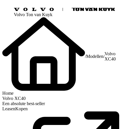
Volvo Ton van Kuyk
Volvo
/
Modellen
/
XC40
Home
Volvo XC40
Een absolute best-seller
Leasen
Kopen