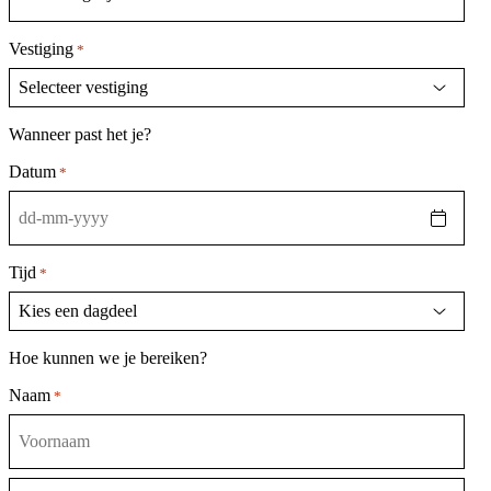
Vestiging
*
Wanneer past het je?
Datum
*
DD
dash
MM
Tijd
*
dash
JJJJ
Hoe kunnen we je bereiken?
Naam
*
Voornaam