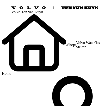
Volvo Ton van Kuyk
Volvo Waterfles
/
Shop
/
Stelton
Home