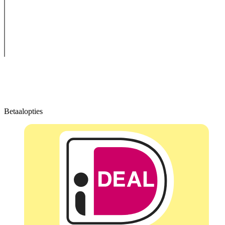
Betaalopties