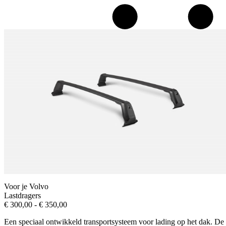
Voor je Volvo
Lastdragers
Prijsklasse:
€
300,00
-
€
350,00
€ 300,00
Een speciaal ontwikkeld transportsysteem voor lading op het dak. De
tot