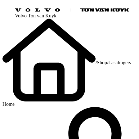
Volvo Ton van Kuyk
/
Shop
/
Lastdragers
Home