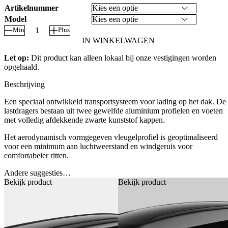
Artikelnummer
Model
Min
Plus
Lastdragers
IN WINKELWAGEN
aantal
Let op:
Dit product kan alleen lokaal bij onze vestigingen worden
opgehaald.
Beschrijving
Een speciaal ontwikkeld transportsysteem voor lading op het dak. De
lastdragers bestaan uit twee gewelfde aluminium profielen en voeten
met volledig afdekkende zwarte kunststof kappen.
Het aerodynamisch vormgegeven vleugelprofiel is geoptimaliseerd
voor een minimum aan luchtweerstand en windgeruis voor
comfortabeler ritten.
Andere suggesties…
Bekijk product
Bekijk product