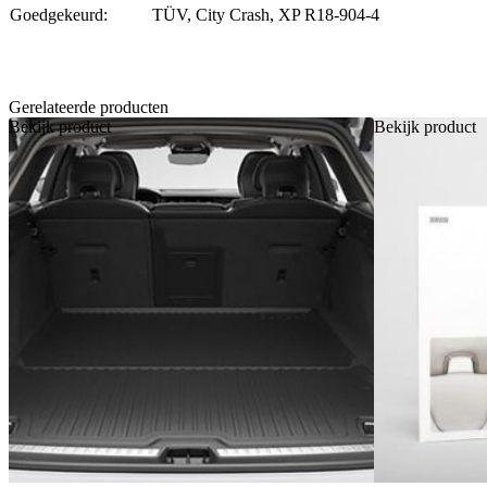
Goedgekeurd:
TÜV, City Crash, XP R18-904-4
Gerelateerde producten
Bekijk product
Bekijk product