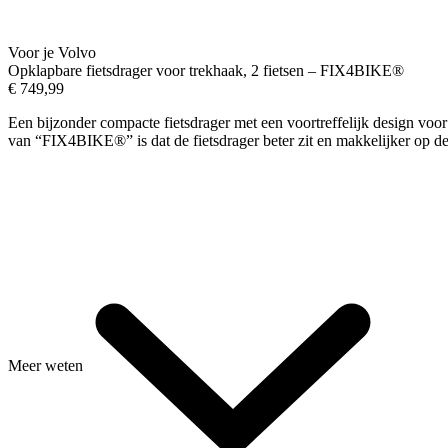
Voor je Volvo
Opklapbare fietsdrager voor trekhaak, 2 fietsen – FIX4BIKE®
€
749,99
Een bijzonder compacte fietsdrager met een voortreffelijk design vo
van “FIX4BIKE®” is dat de fietsdrager beter zit en makkelijker op de
Meer weten