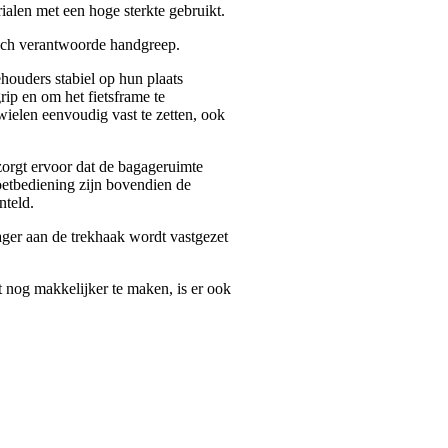
alen met een hoge sterkte gebruikt.
sch verantwoorde handgreep.
houders stabiel op hun plaats
ip en om het fietsframe te
elen eenvoudig vast te zetten, ook
zorgt ervoor dat de bagageruimte
voetbediening zijn bovendien de
nteld.
ager aan de trekhaak wordt vastgezet
t nog makkelijker te maken, is er ook