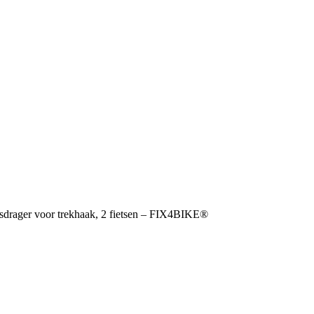
tsdrager voor trekhaak, 2 fietsen – FIX4BIKE®