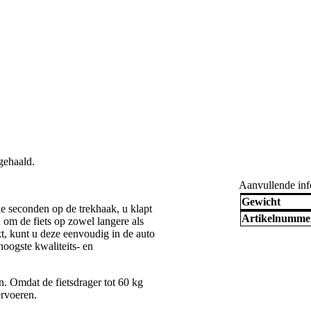
gehaald.
Aanvullende inf
Gewicht
e seconden op de trekhaak, u klapt
Artikelnumme
d om de fiets op zowel langere als
kt, kunt u deze eenvoudig in de auto
hoogste kwaliteits- en
en. Omdat de fietsdrager tot 60 kg
ervoeren.