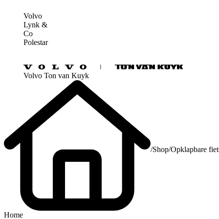
Volvo
Lynk &
Co
Polestar
Volvo Ton van Kuyk
/
Shop
/
Opklapbare fie
Home