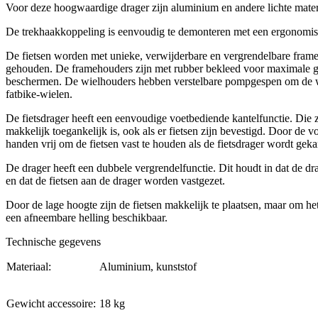
Voor deze hoogwaardige drager zijn aluminium en andere lichte materi
De trekhaakkoppeling is eenvoudig te demonteren met een ergonomi
De fietsen worden met unieke, verwijderbare en vergrendelbare frame
gehouden. De framehouders zijn met rubber bekleed voor maximale gr
beschermen. De wielhouders hebben verstelbare pompgespen om de wi
fatbike-wielen.
De fietsdrager heeft een eenvoudige voetbediende kantelfunctie. Die 
makkelijk toegankelijk is, ook als er fietsen zijn bevestigd. Door de 
handen vrij om de fietsen vast te houden als de fietsdrager wordt geka
De drager heeft een dubbele vergrendelfunctie. Dit houdt in dat de dr
en dat de fietsen aan de drager worden vastgezet.
Door de lage hoogte zijn de fietsen makkelijk te plaatsen, maar om he
een afneembare helling beschikbaar.
Technische gegevens
Materiaal:
Aluminium, kunststof
Gewicht accessoire:
18 kg