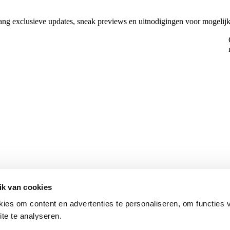
vang exclusieve updates, sneak previews en uitnodigingen voor mogel
ik van cookies
ies om content en advertenties te personaliseren, om functies 
te te analyseren.