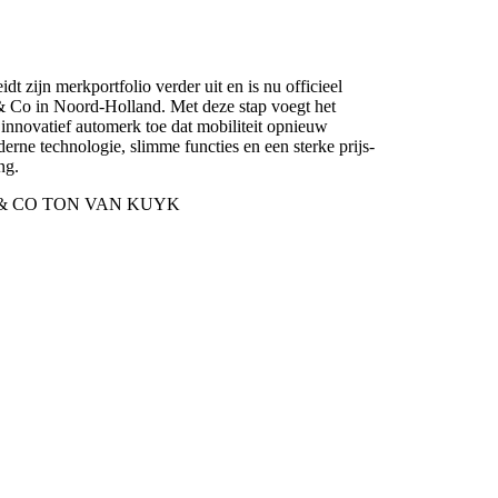
t zijn merkportfolio verder uit en is nu officieel
& Co in Noord-Holland. Met deze stap voegt het
 innovatief automerk toe dat mobiliteit opnieuw
erne technologie, slimme functies en een sterke prijs-
ng.
 & CO TON VAN KUYK