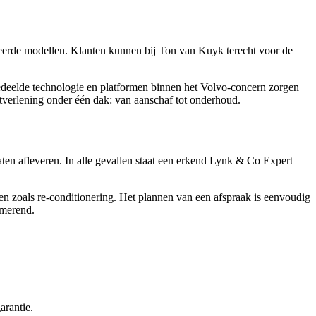
ceerde modellen. Klanten kunnen bij Ton van Kuyk terecht voor de
edeelde technologie en platformen binnen het Volvo-concern zorgen
tverlening onder één dak: van aanschaf tot onderhoud.
en afleveren. In alle gevallen staat een erkend Lynk & Co Expert
n zoals re-conditionering. Het plannen van een afspraak is eenvoudig
rmerend.
arantie.