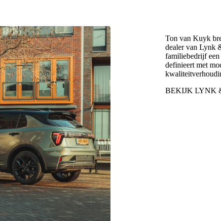
Ton van Kuyk breid
dealer van Lynk 
familiebedrijf een
definieert met mod
kwaliteitverhoudi
BEKIJK LYNK