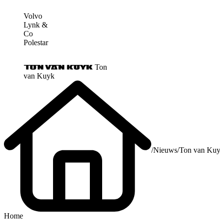
Volvo
Lynk &
Co
Polestar
Ton
van Kuyk
/
Nieuws
/
Ton van Kuyk
Home