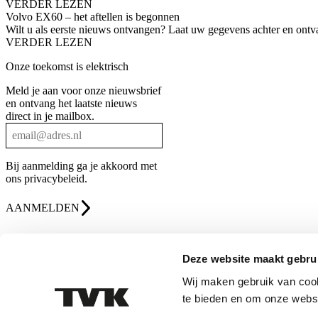
VERDER LEZEN
Volvo EX60 – het aftellen is begonnen
Wilt u als eerste nieuws ontvangen? Laat uw gegevens achter en ont
VERDER LEZEN
Onze toekomst is elektrisch
Meld je aan voor onze nieuwsbrief
en ontvang het laatste nieuws
direct in je mailbox.
Bij aanmelding ga je akkoord met
ons
privacybeleid
.
AANMELDEN
Deze website maakt gebru
Wij maken gebruik van cook
te bieden en om onze websi
Privacybeleid
Algemene voorwaarden