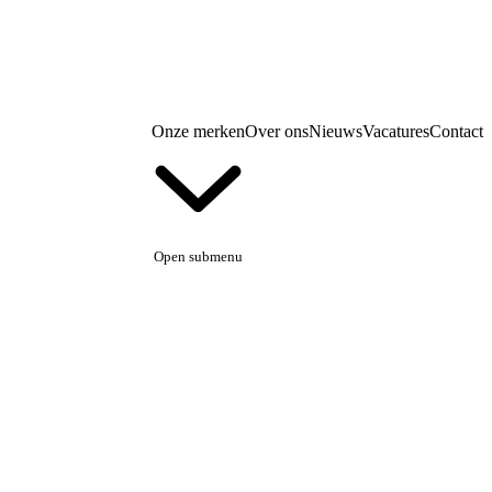
Onze merken
Over ons
Nieuws
Vacatures
Contact
Open submenu