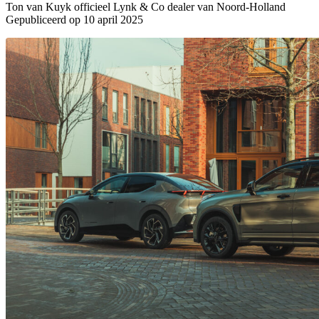
Ton van Kuyk officieel Lynk & Co dealer van Noord-Holland
Gepubliceerd op 10 april 2025