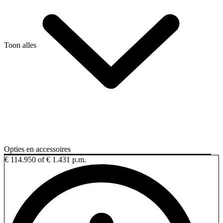
Toon alles
Opties en accessoires
€ 114.950
of € 1.431 p.m.