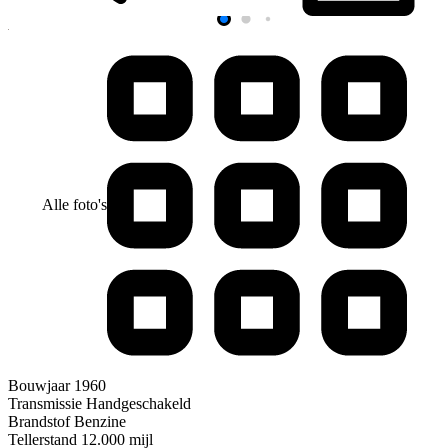
Alle foto's
Bouwjaar
1960
Transmissie
Handgeschakeld
Brandstof
Benzine
Tellerstand
12.000 mijl