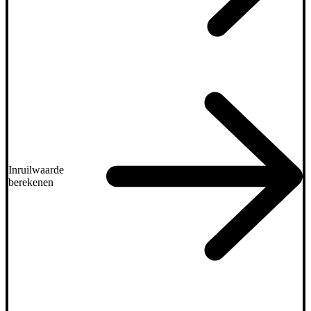
Inruilwaarde
berekenen