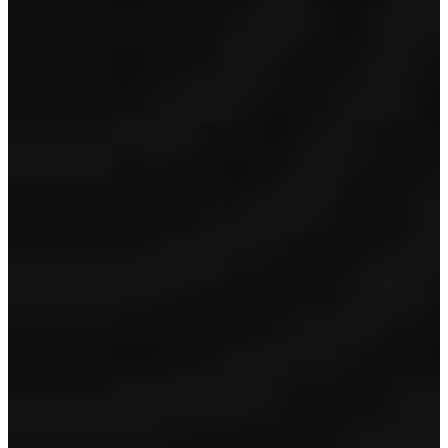
Toon inhoud
Garantie
12 maanden BOVAG garantie