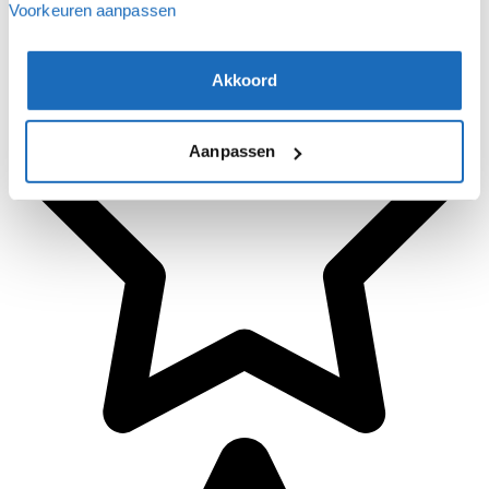
Voorkeuren aanpassen
Akkoord
Aanpassen