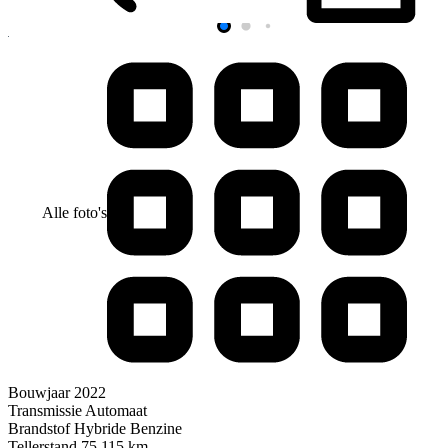
Alle foto's
Bouwjaar
2022
Transmissie
Automaat
Brandstof
Hybride Benzine
Tellerstand
75.115 km