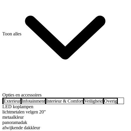
Toon alles
Opties en accessoires
Exterieur
Infotainment
Interieur & Comfort
Veiligheid
Overig
LED koplampen
lichtmetalen velgen 20"
metaalkleur
panoramadak
afwijkende dakkleur