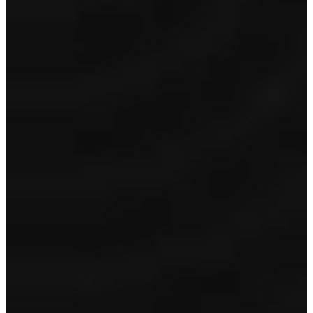
Garantie
12 maanden BOVAG garantie
Volle tank/accu