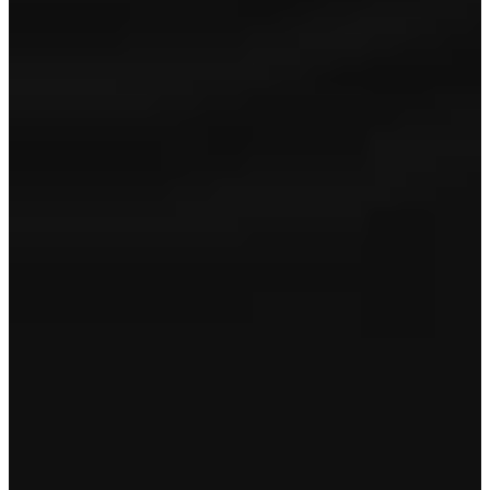
Onderhoudsbeurt
Reconditionering in- en exterieur