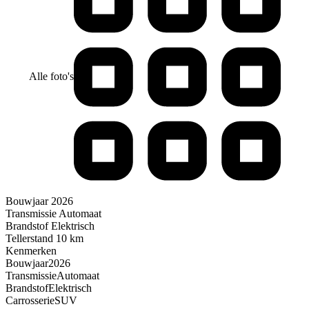
Alle foto's
Bouwjaar
2026
Transmissie
Automaat
Brandstof
Elektrisch
Tellerstand
10 km
Kenmerken
Bouwjaar
2026
Transmissie
Automaat
Brandstof
Elektrisch
Carrosserie
SUV