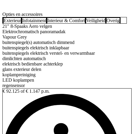
Opties en accessoires
Exterieur
Infotainment
Interieur & Comfort
Veiligheid
Overig
21" 8-Spaaks Aero velgen
Elektrochromatisch panoramadak
Vapour Grey
buitenspiegel(s) automatisch dimmend
buitenspiegels elektrisch inklapbaar
buitenspiegels elektrisch verstel- en verwarmbaar
dimlichten automatisch
elektrisch bedienbare achterklep
glans exterieur delen
koplampreiniging
LED koplampen
regensensor
€ 92.125
of € 1.147 p.m.