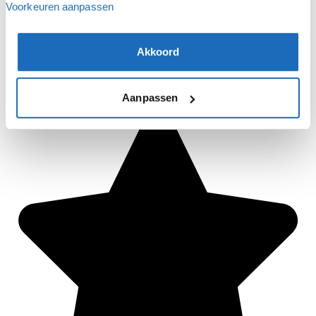
Voorkeuren aanpassen
Akkoord
Aanpassen