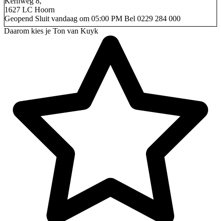
Kernweg 8,
1627 LC Hoorn
Geopend
Sluit vandaag om 05:00 PM
Bel
0229 284 000
Daarom kies je Ton van Kuyk