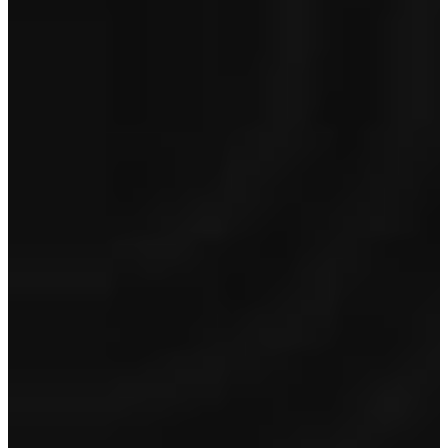
Vorige
Volgende
Alle occasions
Onze toekomst is elektrisch
Meld je aan voor onze nieuwsbrief en ontvang het laatste nieuws