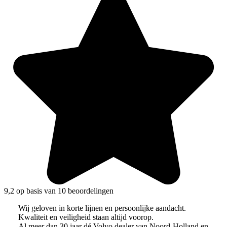
9,2 op basis van 10 beoordelingen
Wij geloven in korte lijnen en persoonlijke aandacht.
Kwaliteit en veiligheid staan altijd voorop.
Al meer dan 30 jaar dé Volvo dealer van Noord-Holland en