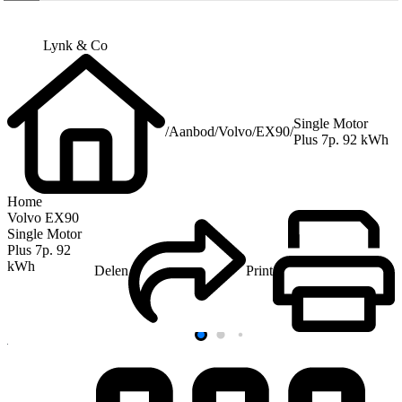
Lynk & Co
Single Motor
/
Aanbod
/
Volvo
/
EX90
/
Plus 7p. 92 kWh
Home
Volvo EX90
Single Motor
Plus 7p. 92
kWh
Delen
Print