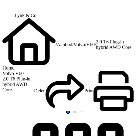
Lynk & Co
2.0 T6 Plug-in
/
Aanbod
/
Volvo
/
V60
/
hybrid AWD Core
Home
Volvo V60
2.0 T6 Plug-in
hybrid AWD
Core
Delen
Print