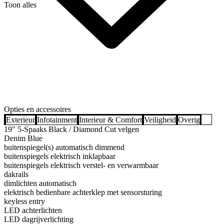
Toon alles
Opties en accessoires
Exterieur
Infotainment
Interieur & Comfort
Veiligheid
Overig
19" 5-Spaaks Black / Diamond Cut velgen
Denim Blue
buitenspiegel(s) automatisch dimmend
buitenspiegels elektrisch inklapbaar
buitenspiegels elektrisch verstel- en verwarmbaar
dakrails
dimlichten automatisch
elektrisch bedienbare achterklep met sensorsturing
keyless entry
LED achterlichten
LED dagrijverlichting