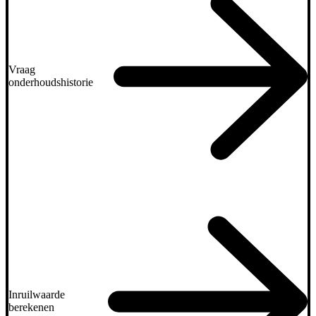
Vraag
onderhoudshistorie
Inruilwaarde
berekenen