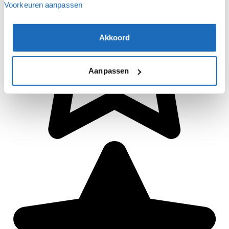
Voorkeuren aanpassen
Akkoord
Aanpassen