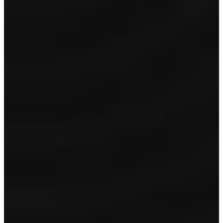
Garantie
24 maanden garantie
Volle tank/accu