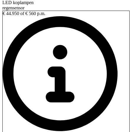
LED koplampen
regensensor
€ 44.950
of € 560 p.m.