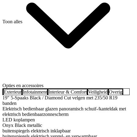
Toon alles
Opties en accessoires
Exterieur
Infotainment
Interieur & Comfort
Veiligheid
Overig
19" 5-Spaaks Black / Diamond Cut velgen met 235/50 R19
banden
Elektrisch bedienbaar glazen panoramisch schuif-/kanteldak met
elektrisch bedienbaarzonnescherm
LED koplampen
Onyx Black metallic
buitenspiegels elektrisch inklapbaar
buitenspiegels elektrisch verstel- en verwarmbaar