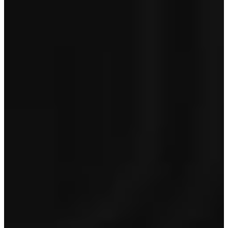
BOVAG
€ 695
Optioneel op occasions van 5 jaar en ouder en/of > 150.000 km