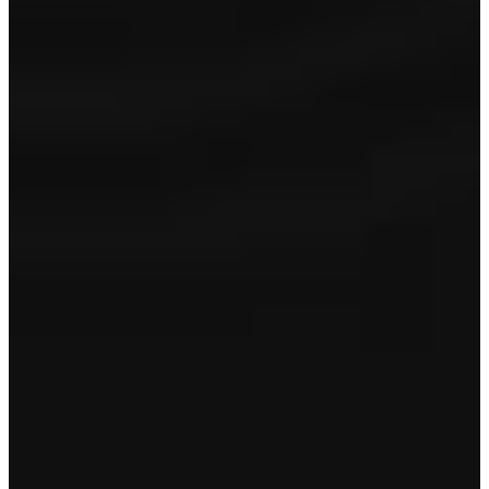
Onderhoudsbeurt
Reconditionering in- en exterieur