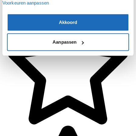
Voorkeuren aanpassen
Akkoord
Aanpassen