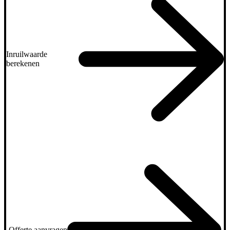
Inruilwaarde
berekenen
Offerte aanvragen