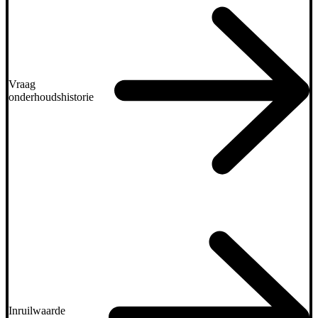
Vraag
onderhoudshistorie
Inruilwaarde