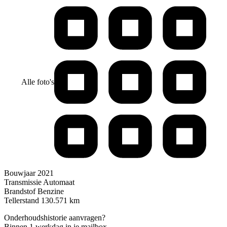
Alle foto's
Bouwjaar
2021
Transmissie
Automaat
Brandstof
Benzine
Tellerstand
130.571 km
Onderhoudshistorie aanvragen?
Binnen 1 werkdag in je mailbox.