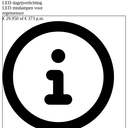
LED dagrijverlichting
LED mistlampen voor
regensensor
€ 29.950
of € 373 p.m.