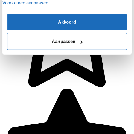
Voorkeuren aanpassen
Akkoord
Aanpassen