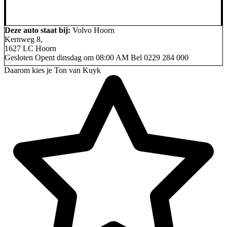
Deze auto staat bij:
Volvo Hoorn
Kernweg 8,
1627 LC Hoorn
Gesloten
Opent dinsdag om 08:00 AM
Bel
0229 284 000
Daarom kies je Ton van Kuyk