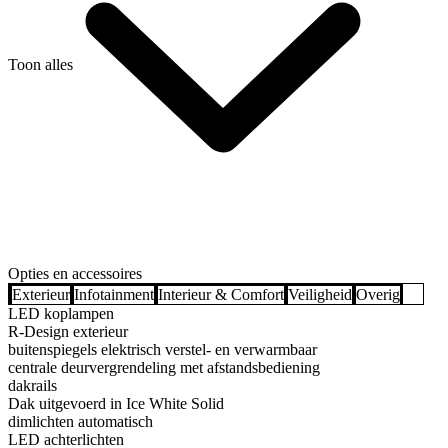
Toon alles
Opties en accessoires
Exterieur
Infotainment
Interieur & Comfort
Veiligheid
Overig
LED koplampen
R-Design exterieur
buitenspiegels elektrisch verstel- en verwarmbaar
centrale deurvergrendeling met afstandsbediening
dakrails
Dak uitgevoerd in Ice White Solid
dimlichten automatisch
LED achterlichten