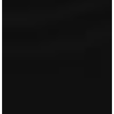
Onderhoudsbeurt
Reconditionering in- en exterieur