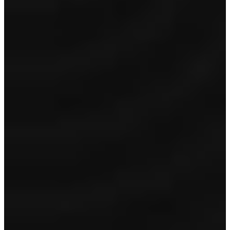
Garantie
12 maanden BOVAG garantie
Volle tank/accu