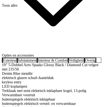
Toon alles
Opties en accessoires
Exterieur
Infotainment
Interieur & Comfort
Veiligheid
Overig
19" 5-Dubbel Aero Spaaks Glossy Black / Diamond Cut velgen
met 235/50
Denim Blue metallic
elektrisch glazen schuif-/kanteldak
keyless entry
LED koplampen
Trekhaak met semi elektrisch inklapbare kogel, 13-polig
Verwarmbare voorruit
buitenspiegels elektrisch inklapbaar
buitenspiegels elektrisch verstel- en verwarmbaar