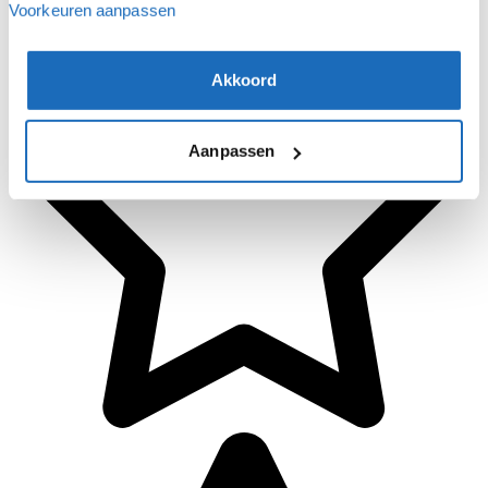
Voorkeuren aanpassen
Akkoord
Aanpassen