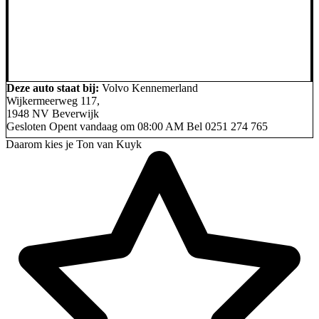
Deze auto staat bij:
Volvo Kennemerland
Wijkermeerweg 117,
1948 NV Beverwijk
Gesloten
Opent vandaag om 08:00 AM
Bel
0251 274 765
Daarom kies je Ton van Kuyk