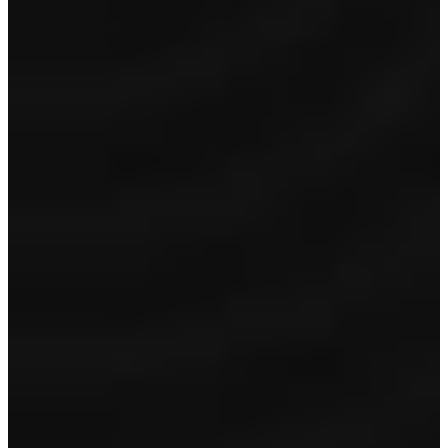
Garantie
24 maanden garantie
Volle tank/accu