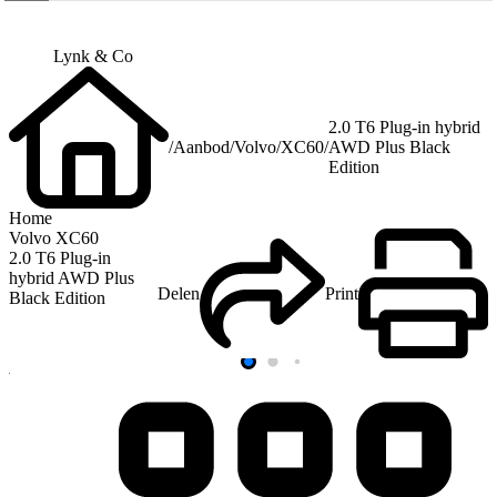
Lynk & Co
2.0 T6 Plug-in hybrid
/
Aanbod
/
Volvo
/
XC60
/
AWD Plus Black
Edition
Home
Volvo XC60
2.0 T6 Plug-in
hybrid AWD Plus
Delen
Print
Black Edition