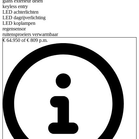
glans exterieur delen
keyless entry
LED achterlichten
LED dagrijverlichting
LED koplampen
regensensor
ruitensproeiers verwarmbaar
€ 64.950
of € 809 p.m.