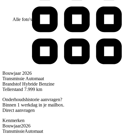
Alle foto's
Bouwjaar
2026
Transmissie
Automaat
Brandstof
Hybride Benzine
Tellerstand
7.999 km
Onderhoudshistorie aanvragen?
Binnen 1 werkdag in je mailbox.
Direct aanvragen
Kenmerken
Bouwjaar
2026
Transmissie
Automaat