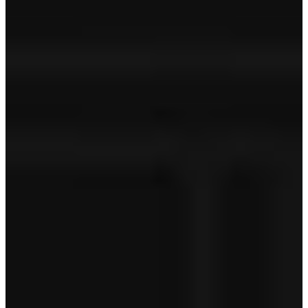
Technische controle
APK
Geldige APK
Tenaamstelling