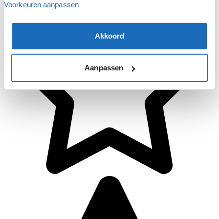
Voorkeuren aanpassen
Akkoord
Aanpassen