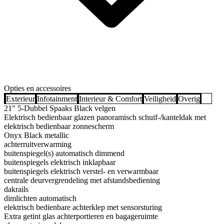
Opties en accessoires
Exterieur
Infotainment
Interieur & Comfort
Veiligheid
Overig
21" 5-Dubbel Spaaks Black velgen
Elektrisch bedienbaar glazen panoramisch schuif-/kanteldak met
elektrisch bedienbaar zonnescherm
Onyx Black metallic
achterruitverwarming
buitenspiegel(s) automatisch dimmend
buitenspiegels elektrisch inklapbaar
buitenspiegels elektrisch verstel- en verwarmbaar
centrale deurvergrendeling met afstandsbediening
dakrails
dimlichten automatisch
elektrisch bedienbare achterklep met sensorsturing
Extra getint glas achterportieren en bagageruimte