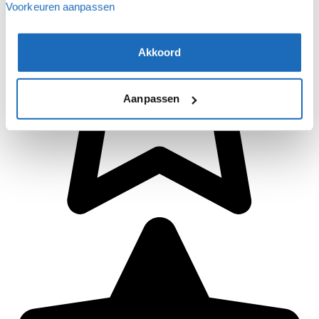
Voorkeuren aanpassen
Akkoord
Aanpassen