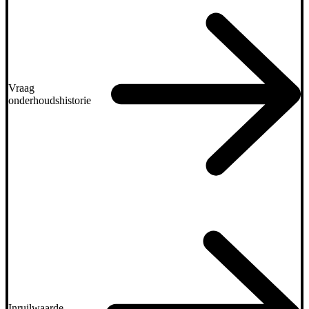
Vraag
onderhoudshistorie
Inruilwaarde