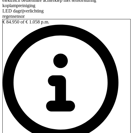
elektrisch bedienbare achterklep met sensorsturing
koplampreiniging
LED dagrijverlichting
regensensor
€ 84.950
of € 1.058 p.m.