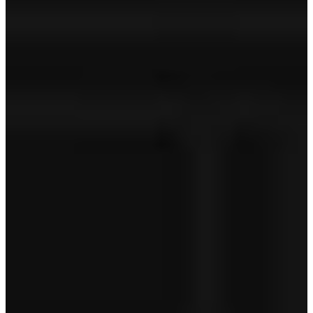
Technische controle
APK
Geldige APK
Tenaamstelling