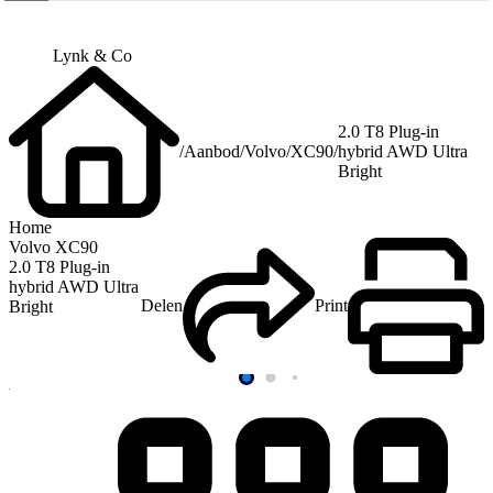
Lynk & Co
2.0 T8 Plug-in
/
Aanbod
/
Volvo
/
XC90
/
hybrid AWD Ultra
Bright
Home
Volvo XC90
2.0 T8 Plug-in
hybrid AWD Ultra
Delen
Print
Bright