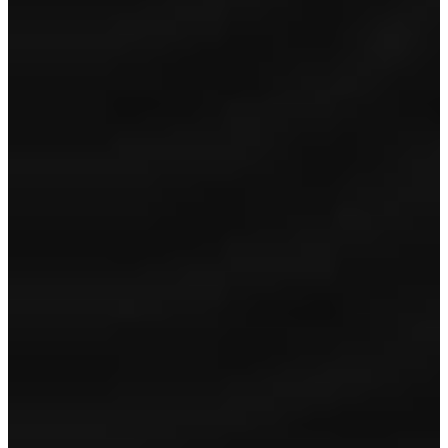
Garantie
24 maanden garantie
Volle tank/accu