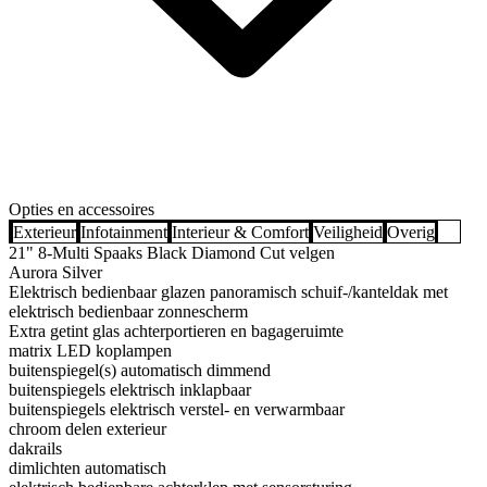
Opties en accessoires
Exterieur
Infotainment
Interieur & Comfort
Veiligheid
Overig
21" 8-Multi Spaaks Black Diamond Cut velgen
Aurora Silver
Elektrisch bedienbaar glazen panoramisch schuif-/kanteldak met
elektrisch bedienbaar zonnescherm
Extra getint glas achterportieren en bagageruimte
matrix LED koplampen
buitenspiegel(s) automatisch dimmend
buitenspiegels elektrisch inklapbaar
buitenspiegels elektrisch verstel- en verwarmbaar
chroom delen exterieur
dakrails
dimlichten automatisch