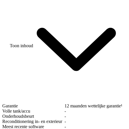
Toon inhoud
Garantie
12 maanden wettelijke garantie¹
Volle tank/accu
‐
Onderhoudsbeurt
‐
Reconditionering in- en exterieur
‐
Meest recente software
‐