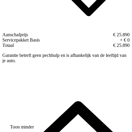
Aanschafprijs
€ 25.890
Servicepakket Basis
+ € 0
Totaal
€ 25.890
Garantie betreft geen pechhulp en is afhankelijk van de leeftijd van
je auto.
Toon minder