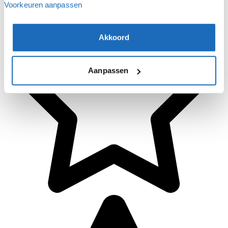
Voorkeuren aanpassen
Akkoord
Aanpassen