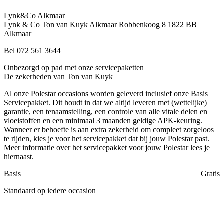
Lynk&Co Alkmaar
Lynk & Co Ton van Kuyk Alkmaar
Robbenkoog 8
1822 BB
Alkmaar
Bel 072 561 3644
Onbezorgd op pad met onze servicepaketten
De zekerheden van Ton van Kuyk
Al onze Polestar occasions worden geleverd inclusief onze Basis
Servicepakket. Dit houdt in dat we altijd leveren met (wettelijke)
garantie, een tenaamstelling, een controle van alle vitale delen en
vloeistoffen en een minimaal 3 maanden geldige APK-keuring.
Wanneer er behoefte is aan extra zekerheid om compleet zorgeloos
te rijden, kies je voor het servicepakket dat bij jouw Polestar past.
Meer informatie over het servicepakket voor jouw Polestar lees je
hiernaast.
Basis
Gratis
Standaard op iedere occasion