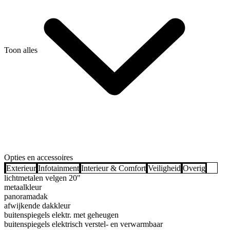
Toon alles
Opties en accessoires
Exterieur
Infotainment
Interieur & Comfort
Veiligheid
Overig
lichtmetalen velgen 20"
metaalkleur
panoramadak
afwijkende dakkleur
buitenspiegels elektr. met geheugen
buitenspiegels elektrisch verstel- en verwarmbaar