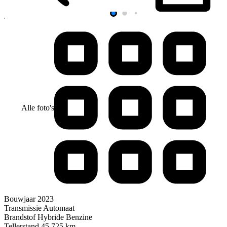
Alle foto's
Bouwjaar
2023
Transmissie
Automaat
Brandstof
Hybride Benzine
Tellerstand
45.725 km