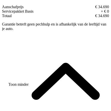
Aanschafprijs
€ 34.690
Servicepakket Basis
+ € 0
Totaal
€ 34.690
Garantie betreft geen pechhulp en is afhankelijk van de leeftijd van
je auto.
Toon minder