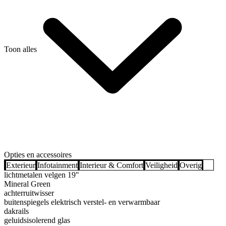
Toon alles
Opties en accessoires
Exterieur
Infotainment
Interieur & Comfort
Veiligheid
Overig
lichtmetalen velgen 19"
Mineral Green
achterruitwisser
buitenspiegels elektrisch verstel- en verwarmbaar
dakrails
geluidsisolerend glas