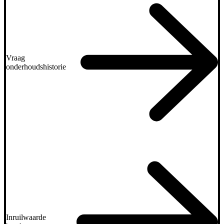
Vraag
onderhoudshistorie
Inruilwaarde