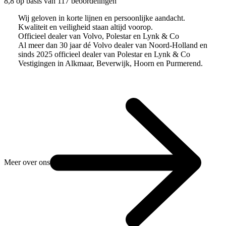
8,8 op basis van 117 beoordelingen
Wij geloven in korte lijnen en persoonlijke aandacht.
Kwaliteit en veiligheid staan altijd voorop.
Officieel dealer van Volvo, Polestar en Lynk & Co
Al meer dan 30 jaar dé Volvo dealer van Noord-Holland en
sinds 2025 officieel dealer van Polestar en Lynk & Co
Vestigingen in Alkmaar, Beverwijk, Hoorn en Purmerend.
Meer over ons