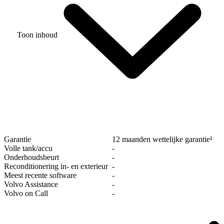
Toon inhoud
Garantie
12 maanden wettelijke garantie¹
Volle tank/accu
‐
Onderhoudsbeurt
‐
Reconditionering in- en exterieur
‐
Meest recente software
‐
Volvo Assistance
‐
Volvo on Call
‐