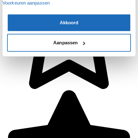
Voorkeuren aanpassen
Akkoord
Aanpassen