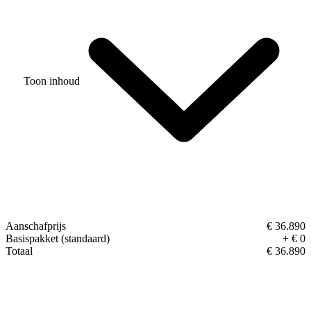
Toon inhoud
Aanschafprijs
€ 36.890
Basispakket (standaard)
+ € 0
Totaal
€ 36.890