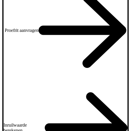
Proefrit aanvragen
Inruilwaarde
berekenen