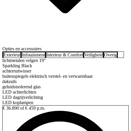
Opties en accessoires
Exterieur
Infotainment
Interieur & Comfort
Veiligheid
Overig
lichtmetalen velgen 19"
Sparkling Black
achterruitwisser
buitenspiegels elektrisch verstel- en verwarmbaar
dakrails
geluidsisolerend glas
LED achterlichten
LED dagrijverlichting
LED koplampen
€ 36.890
of € 459 p.m.