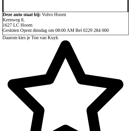
Deze auto staat bij:
Volvo Hoorn
Kernweg 8,
1627 LC Hoorn
Gesloten
Opent dinsdag om 08:00 AM
Bel
0229 284 000
Daarom kies je Ton van Kuyk