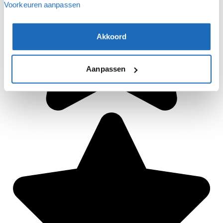
Voorkeuren aanpassen
Akkoord
Aanpassen