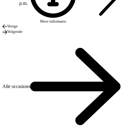
p.m.
Meer informatie
Vorige
Volgende
Alle occasions