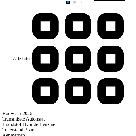
Alle foto's
Bouwjaar
2026
Transmissie
Automaat
Brandstof
Hybride Benzine
Tellerstand
2 km
Kenmerken