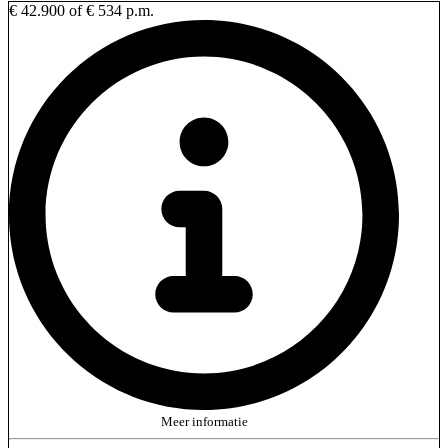
€ 42.900
of € 534 p.m.
Meer informatie