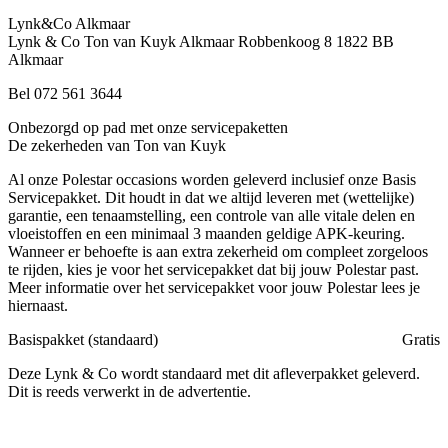
Lynk&Co Alkmaar
Lynk & Co Ton van Kuyk Alkmaar
Robbenkoog 8
1822 BB
Alkmaar
Bel 072 561 3644
Onbezorgd op pad met onze servicepaketten
De zekerheden van Ton van Kuyk
Al onze Polestar occasions worden geleverd inclusief onze Basis
Servicepakket. Dit houdt in dat we altijd leveren met (wettelijke)
garantie, een tenaamstelling, een controle van alle vitale delen en
vloeistoffen en een minimaal 3 maanden geldige APK-keuring.
Wanneer er behoefte is aan extra zekerheid om compleet zorgeloos
te rijden, kies je voor het servicepakket dat bij jouw Polestar past.
Meer informatie over het servicepakket voor jouw Polestar lees je
hiernaast.
Basispakket (standaard)
Gratis
Deze Lynk & Co wordt standaard met dit afleverpakket geleverd.
Dit is reeds verwerkt in de advertentie.