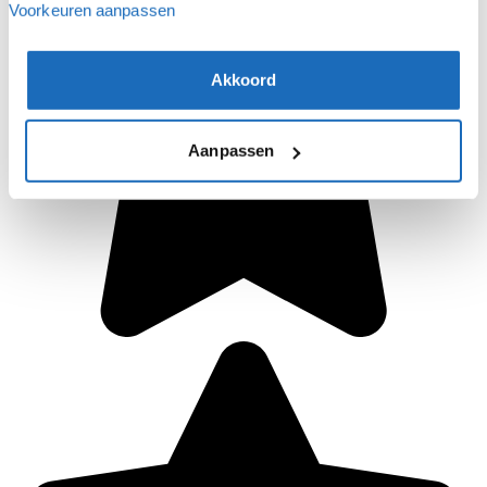
Voorkeuren aanpassen
Akkoord
Aanpassen