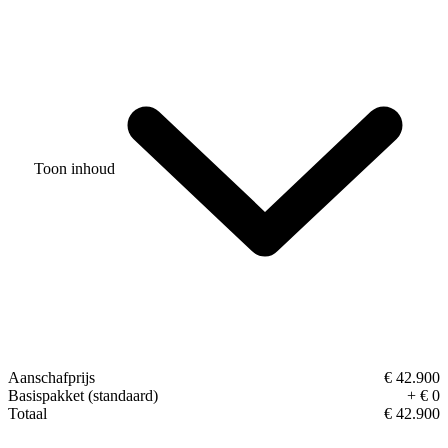
Toon inhoud
Aanschafprijs
€ 42.900
Basispakket (standaard)
+ € 0
Totaal
€ 42.900