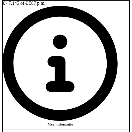
€ 47.145
of € 587 p.m.
Meer informatie