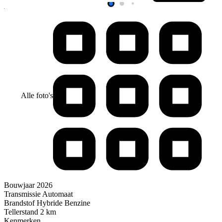
Alle foto's
Bouwjaar
2026
Transmissie
Automaat
Brandstof
Hybride Benzine
Tellerstand
2 km
Kenmerken