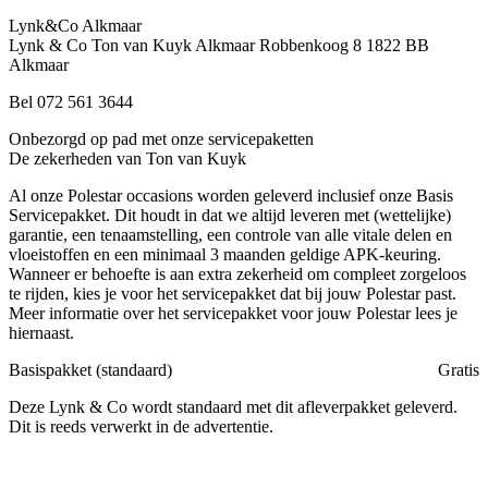
Lynk&Co Alkmaar
Lynk & Co Ton van Kuyk Alkmaar
Robbenkoog 8
1822 BB
Alkmaar
Bel 072 561 3644
Onbezorgd op pad met onze servicepaketten
De zekerheden van Ton van Kuyk
Al onze Polestar occasions worden geleverd inclusief onze Basis
Servicepakket. Dit houdt in dat we altijd leveren met (wettelijke)
garantie, een tenaamstelling, een controle van alle vitale delen en
vloeistoffen en een minimaal 3 maanden geldige APK-keuring.
Wanneer er behoefte is aan extra zekerheid om compleet zorgeloos
te rijden, kies je voor het servicepakket dat bij jouw Polestar past.
Meer informatie over het servicepakket voor jouw Polestar lees je
hiernaast.
Basispakket (standaard)
Gratis
Deze Lynk & Co wordt standaard met dit afleverpakket geleverd.
Dit is reeds verwerkt in de advertentie.