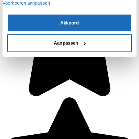
Voorkeuren aanpassen
Akkoord
Aanpassen