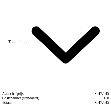
Toon inhoud
Aanschafprijs
€ 47.145
Basispakket (standaard)
+ € 0
Totaal
€ 47.145