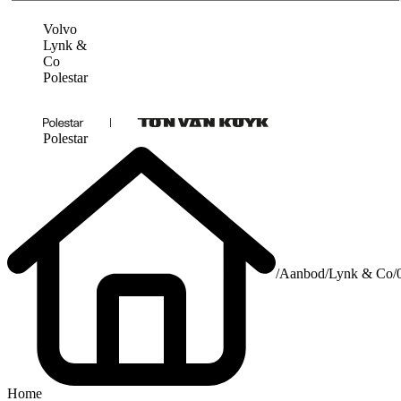
Volvo
Lynk &
Co
Polestar
Polestar
/
Aanbod
/
Lynk & Co
/
Home