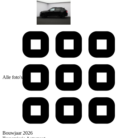
Alle foto's
Bouwjaar
2026