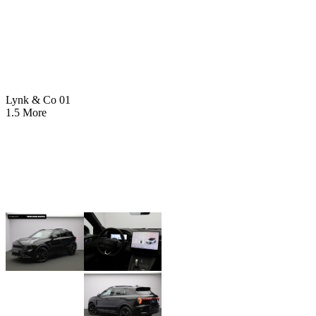
Lynk & Co 01
1.5 More