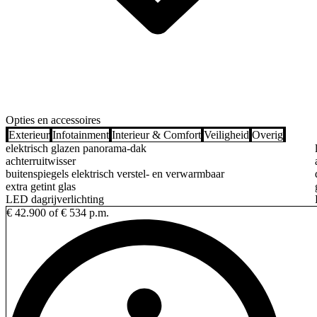
Opties en accessoires
Exterieur
Infotainment
Interieur & Comfort
Veiligheid
Overig
elektrisch glazen panorama-dak
achterruitwisser
buitenspiegels elektrisch verstel- en verwarmbaar
extra getint glas
LED dagrijverlichting
€ 42.900
of € 534 p.m.