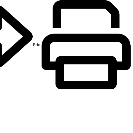
Print