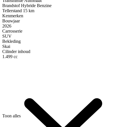
Transmissie
Automaat
Brandstof
Hybride Benzine
Tellerstand
15 km
Kenmerken
Bouwjaar
2026
Carrosserie
SUV
Bekleding
Skai
Cilinder inhoud
1.499 cc
Toon alles