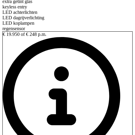
extra getint glas
keyless entry
LED achterlichten
LED dagrijverlichting
LED koplampen
regensensor
€ 19.950
of € 248 p.m.