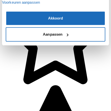
Voorkeuren aanpassen
Akkoord
Aanpassen