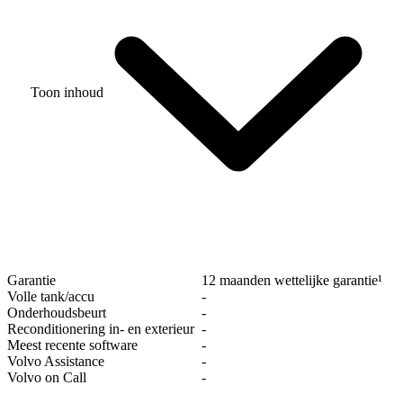
Toon inhoud
Garantie
12 maanden wettelijke garantie¹
Volle tank/accu
‐
Onderhoudsbeurt
‐
Reconditionering in- en exterieur
‐
Meest recente software
‐
Volvo Assistance
‐
Volvo on Call
‐