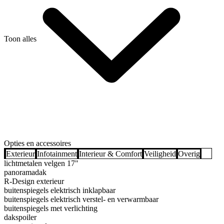
Toon alles
Opties en accessoires
Exterieur
Infotainment
Interieur & Comfort
Veiligheid
Overig
lichtmetalen velgen 17"
panoramadak
R-Design exterieur
buitenspiegels elektrisch inklapbaar
buitenspiegels elektrisch verstel- en verwarmbaar
buitenspiegels met verlichting
dakspoiler