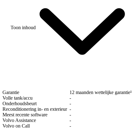
Toon inhoud
Garantie
12 maanden wettelijke garantie¹
Volle tank/accu
‐
Onderhoudsbeurt
‐
Reconditionering in- en exterieur
‐
Meest recente software
‐
Volvo Assistance
‐
Volvo on Call
‐