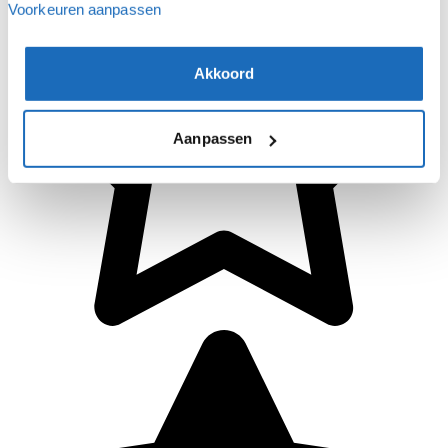
Voorkeuren aanpassen
Akkoord
Aanpassen