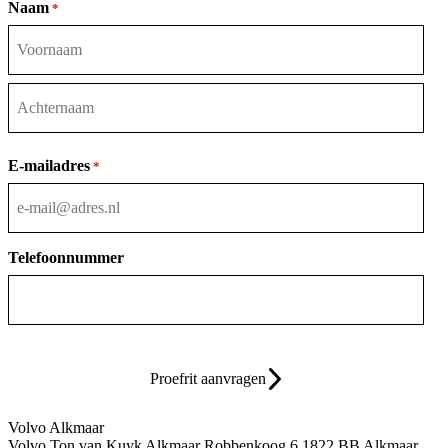
Naam
*
Voornaam
Achternaam
E-mailadres
*
Telefoonnummer
Proefrit aanvragen
Volvo Alkmaar
Volvo Ton van Kuyk Alkmaar
Robbenkoog 6
1822 BB Alkmaar