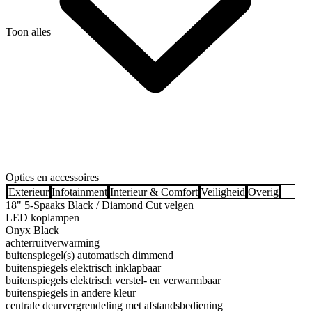
Toon alles
Opties en accessoires
Exterieur
Infotainment
Interieur & Comfort
Veiligheid
Overig
18" 5-Spaaks Black / Diamond Cut velgen
LED koplampen
Onyx Black
achterruitverwarming
buitenspiegel(s) automatisch dimmend
buitenspiegels elektrisch inklapbaar
buitenspiegels elektrisch verstel- en verwarmbaar
buitenspiegels in andere kleur
centrale deurvergrendeling met afstandsbediening