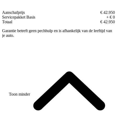
Aanschafprijs
€ 42.950
Servicepakket Basis
+ € 0
Totaal
€ 42.950
Garantie betreft geen pechhulp en is afhankelijk van de leeftijd van
je auto.
Toon minder