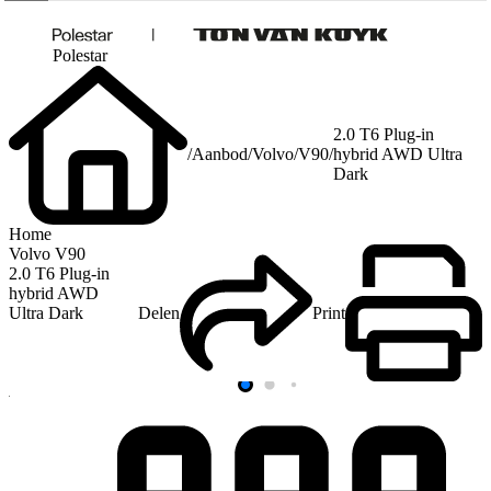
Polestar
2.0 T6 Plug-in
/
Aanbod
/
Volvo
/
V90
/
hybrid AWD Ultra
Dark
Home
Volvo V90
2.0 T6 Plug-in
hybrid AWD
Delen
Print
Ultra Dark