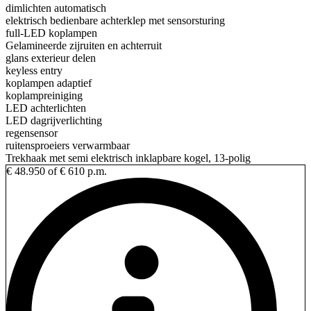
dimlichten automatisch
elektrisch bedienbare achterklep met sensorsturing
full-LED koplampen
Gelamineerde zijruiten en achterruit
glans exterieur delen
keyless entry
koplampen adaptief
koplampreiniging
LED achterlichten
LED dagrijverlichting
regensensor
ruitensproeiers verwarmbaar
Trekhaak met semi elektrisch inklapbare kogel, 13-polig
€ 48.950
of € 610 p.m.