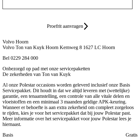
Proefrit aanvragen
Volvo Hoorn
Volvo Ton van Kuyk Hoorn
Kernweg 8
1627 LC Hoorn
Bel 0229 284 000
Onbezorgd op pad met onze servicepaketten
De zekerheden van Ton van Kuyk
Al onze Polestar occasions worden geleverd inclusief onze Basis
Servicepakket. Dit houdt in dat we altijd leveren met (wettelijke)
garantie, een tenaamstelling, een controle van alle vitale delen en
vloeistoffen en een minimaal 3 maanden geldige APK-keuring.
Wanneer er behoefte is aan extra zekerheid om compleet zorgeloos
te rijden, kies je voor het servicepakket dat bij jouw Polestar past.
Meer informatie over het servicepakket voor jouw Polestar lees je
hiernaast.
Basis
Gratis