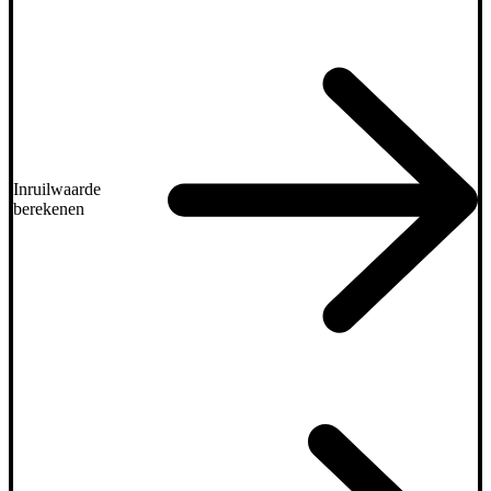
Inruilwaarde
berekenen