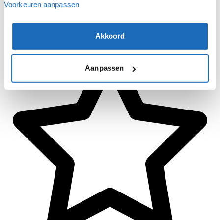
Voorkeuren aanpassen
Akkoord
Aanpassen