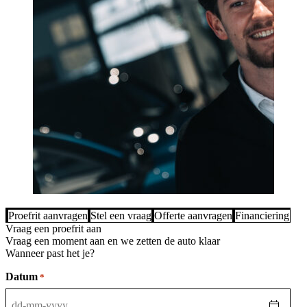
Proefrit aanvragen
Stel een vraag
Offerte aanvragen
Financiering be
Vraag een proefrit aan
Vraag een moment aan en we zetten de auto klaar
Wanneer past het je?
Datum
*