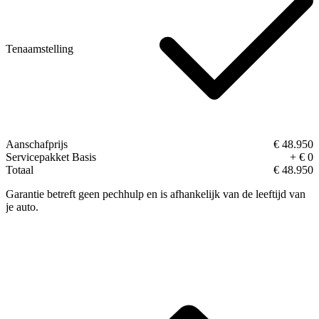
Tenaamstelling
Aanschafprijs
€ 48.950
Servicepakket Basis
+ € 0
Totaal
€ 48.950
Garantie betreft geen pechhulp en is afhankelijk van de leeftijd van
je auto.