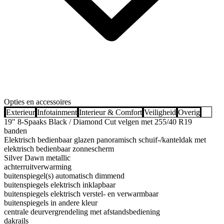
Opties en accessoires
Exterieur
Infotainment
Interieur & Comfort
Veiligheid
Overig
19" 8-Spaaks Black / Diamond Cut velgen met 255/40 R19
banden
Elektrisch bedienbaar glazen panoramisch schuif-/kanteldak met
elektrisch bedienbaar zonnescherm
Silver Dawn metallic
achterruitverwarming
buitenspiegel(s) automatisch dimmend
buitenspiegels elektrisch inklapbaar
buitenspiegels elektrisch verstel- en verwarmbaar
buitenspiegels in andere kleur
centrale deurvergrendeling met afstandsbediening
dakrails