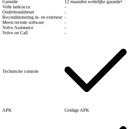
Garantie
12 maanden wettelijke garantie¹
Volle tank/accu
‐
Onderhoudsbeurt
‐
Reconditionering in- en exterieur
‐
Meest recente software
‐
Volvo Assistance
‐
Volvo on Call
‐
Technische controle
APK
Geldige APK