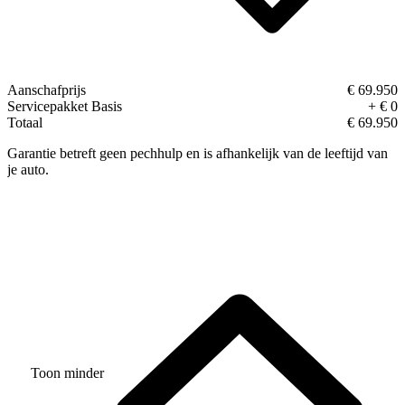
Aanschafprijs
€ 69.950
Servicepakket Basis
+ € 0
Totaal
€ 69.950
Garantie betreft geen pechhulp en is afhankelijk van de leeftijd van
je auto.
Toon minder