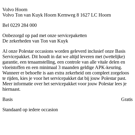
Volvo Hoorn
Volvo Ton van Kuyk Hoorn
Kernweg 8
1627 LC Hoorn
Bel 0229 284 000
Onbezorgd op pad met onze servicepaketten
De zekerheden van Ton van Kuyk
Al onze Polestar occasions worden geleverd inclusief onze Basis
Servicepakket. Dit houdt in dat we altijd leveren met (wettelijke)
garantie, een tenaamstelling, een controle van alle vitale delen en
vloeistoffen en een minimaal 3 maanden geldige APK-keuring.
Wanneer er behoefte is aan extra zekerheid om compleet zorgeloos
te rijden, kies je voor het servicepakket dat bij jouw Polestar past.
Meer informatie over het servicepakket voor jouw Polestar lees je
hiernaast.
Basis
Gratis
Standaard op iedere occasion