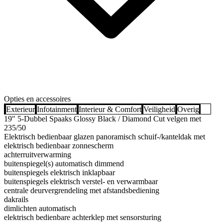
Opties en accessoires
Exterieur
Infotainment
Interieur & Comfort
Veiligheid
Overig
19" 5-Dubbel Spaaks Glossy Black / Diamond Cut velgen met
235/50
Elektrisch bedienbaar glazen panoramisch schuif-/kanteldak met
elektrisch bedienbaar zonnescherm
achterruitverwarming
buitenspiegel(s) automatisch dimmend
buitenspiegels elektrisch inklapbaar
buitenspiegels elektrisch verstel- en verwarmbaar
centrale deurvergrendeling met afstandsbediening
dakrails
dimlichten automatisch
elektrisch bedienbare achterklep met sensorsturing