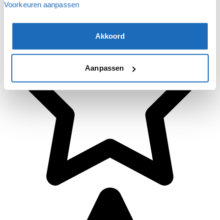
Voorkeuren aanpassen
Akkoord
Aanpassen