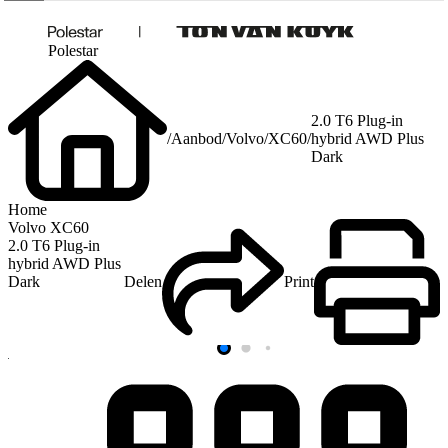
Polestar
2.0 T6 Plug-in
/
Aanbod
/
Volvo
/
XC60
/
hybrid AWD Plus
Dark
Home
Volvo XC60
2.0 T6 Plug-in
hybrid AWD Plus
Dark
Delen
Print