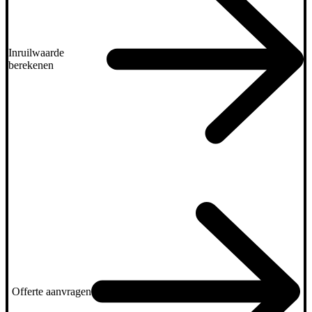
Inruilwaarde
berekenen
Offerte aanvragen