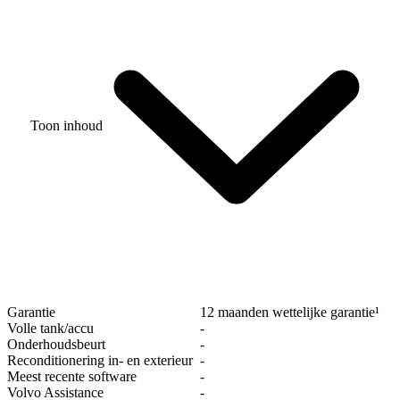
Toon inhoud
Garantie
12 maanden wettelijke garantie¹
Volle tank/accu
‐
Onderhoudsbeurt
‐
Reconditionering in- en exterieur
‐
Meest recente software
‐
Volvo Assistance
‐