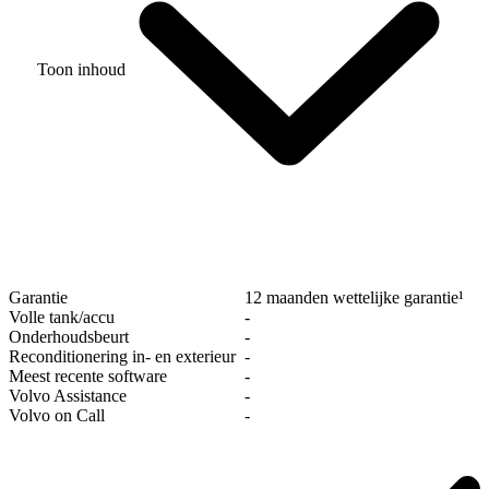
Toon inhoud
Garantie
12 maanden wettelijke garantie¹
Volle tank/accu
‐
Onderhoudsbeurt
‐
Reconditionering in- en exterieur
‐
Meest recente software
‐
Volvo Assistance
‐
Volvo on Call
‐