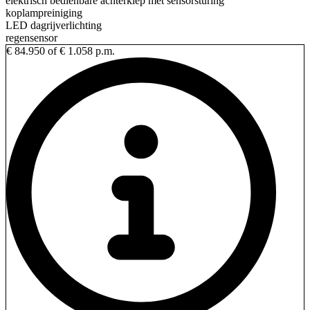
elektrisch bedienbare achterklep met sensorsturing
koplampreiniging
LED dagrijverlichting
regensensor
€ 84.950
of € 1.058 p.m.