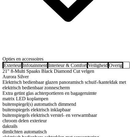
Opties en accessoires
Exterieur
Infotainment
Interieur & Comfort
Veiligheid
Overig
21" 8-Multi Spaaks Black Diamond Cut velgen
Aurora Silver
Elektrisch bedienbaar glazen panoramisch schuif-/kanteldak met
elektrisch bedienbaar zonnescherm
Extra getint glas achterportieren en bagageruimte
matrix LED koplampen
buitenspiegel(s) automatisch dimmend
buitenspiegels elektrisch inklapbaar
buitenspiegels elektrisch verstel- en verwarmbaar
chroom delen exterieur
dakrails
dimlichten automatisch