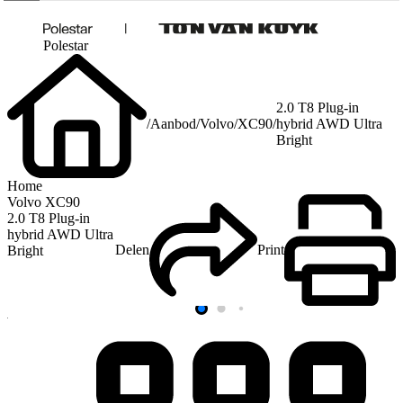
Polestar
2.0 T8 Plug-in
/
Aanbod
/
Volvo
/
XC90
/
hybrid AWD Ultra
Bright
Home
Volvo XC90
2.0 T8 Plug-in
hybrid AWD Ultra
Delen
Print
Bright