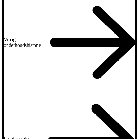
Vraag
onderhoudshistorie
Inruilwaarde