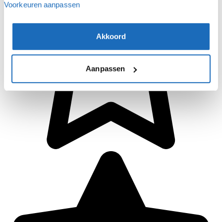
Voorkeuren aanpassen
Akkoord
Aanpassen