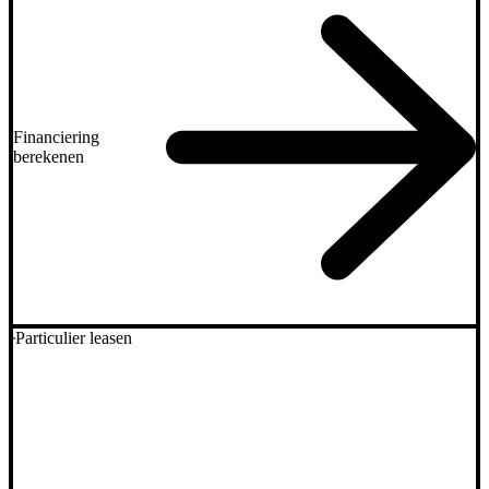
Financiering
berekenen
Particulier leasen