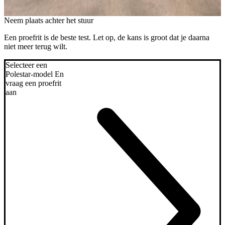
Neem plaats achter het stuur
Een proefrit is de beste test. Let op, de kans is groot dat je daarna
niet meer terug wilt.
Selecteer een
Polestar-model
En
vraag een proefrit
aan