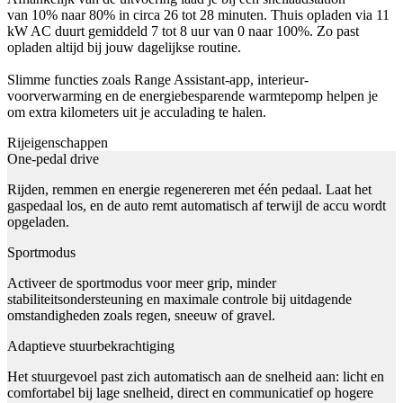
van 10% naar 80% in circa 26 tot 28 minuten. Thuis opladen via 11
kW AC duurt gemiddeld 7 tot 8 uur van 0 naar 100%. Zo past
opladen altijd bij jouw dagelijkse routine.
Slimme functies zoals Range Assistant-app, interieur-
voorverwarming en de energiebesparende warmtepomp helpen je
om extra kilometers uit je acculading te halen.
Rijeigenschappen
One-pedal drive
Rijden, remmen en energie regenereren met één pedaal. Laat het
gaspedaal los, en de auto remt automatisch af terwijl de accu wordt
opgeladen.
Sportmodus
Activeer de sportmodus voor meer grip, minder
stabiliteitsondersteuning en maximale controle bij uitdagende
omstandigheden zoals regen, sneeuw of gravel.
Adaptieve stuurbekrachtiging
Het stuurgevoel past zich automatisch aan de snelheid aan: licht en
comfortabel bij lage snelheid, direct en communicatief op hogere