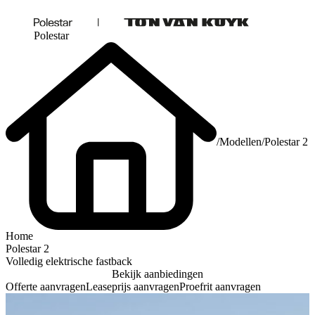
Polestar
/
Modellen
/
Polestar 2
Home
Polestar 2
Volledig elektrische fastback
Bekijk aanbiedingen
Offerte aanvragen
Leaseprijs aanvragen
Proefrit aanvragen