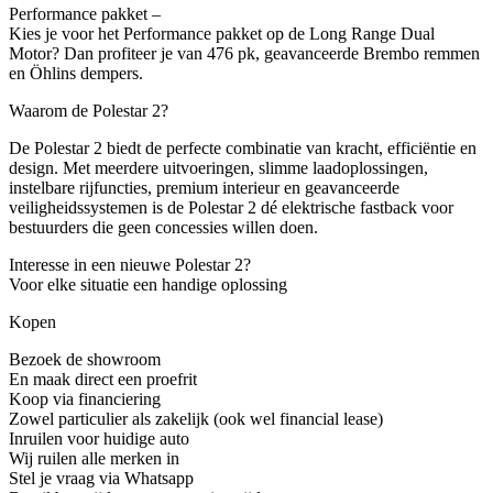
Performance pakket –
Kies je voor het Performance pakket op de Long Range Dual
Motor? Dan profiteer je van 476 pk, geavanceerde Brembo remmen
en Öhlins dempers.
Waarom de Polestar 2?
De Polestar 2 biedt de perfecte combinatie van kracht, efficiëntie en
design. Met meerdere uitvoeringen, slimme laadoplossingen,
instelbare rijfuncties, premium interieur en geavanceerde
veiligheidssystemen is de Polestar 2 dé elektrische fastback voor
bestuurders die geen concessies willen doen.
Interesse in een nieuwe Polestar 2?
Voor elke situatie een handige oplossing
Kopen
Bezoek de showroom
En maak direct een proefrit
Koop via financiering
Zowel particulier als zakelijk (ook wel financial lease)
Inruilen voor huidige auto
Wij ruilen alle merken in
Stel je vraag via Whatsapp