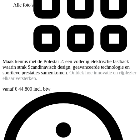
Alle foto's
Maak kennis met de Polestar 2: een volledig elektrische fastback
waarin strak Scandinavisch design, geavanceerde technologie en
sportieve prestaties samenkomen.
Ontdek hoe innovatie en rijplezier
elkaar versterken.
vanaf
€ 44.800
incl. btw