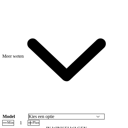
Meer weten
Model
Min
Plus
Slotbouten