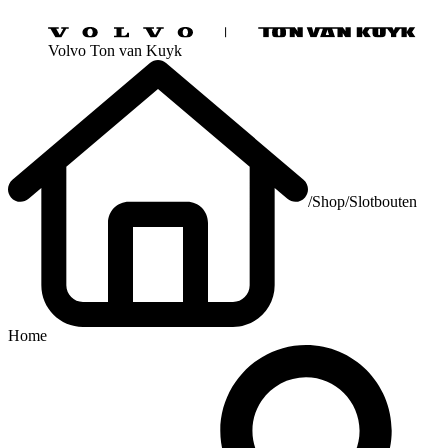
Volvo Ton van Kuyk
/
Shop
/
Slotbouten
Home