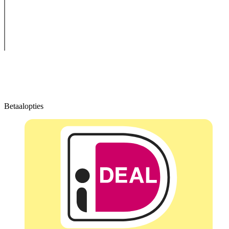
Betaalopties