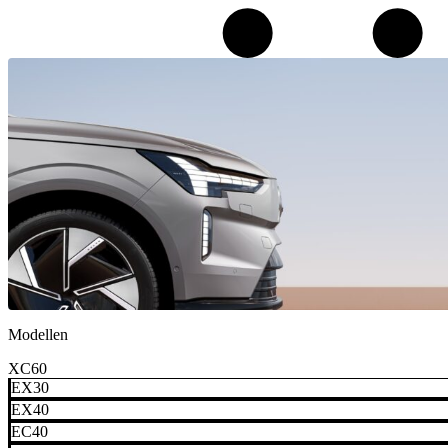
Modellen
XC60
EX30
EX40
EC40