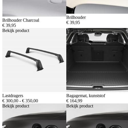
Brilhouder
Brilhouder Charcoal
€
39,95
€
39,95
Bekijk product
Bekijk product
Lastdragers
Bagagemat, kunststof
Prijsklasse:
€
300,00
-
€
350,00
€
164,99
€ 300,00
Bekijk product
Bekijk product
tot
€ 350,00