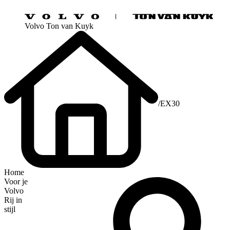
Volvo Ton van Kuyk
/
EX30
Home
Voor je
Volvo
Rij in
stijl