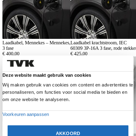
Laadkabel, Mennekes – Mennekes,
Laadkabel krachtstroom, IEC
3 fase
60309 3P-16A 3 fase, rode stekke
€
400,00
€
425,00
Bekijk product
Bekijk product
Deze website maakt gebruik van cookies
Wij maken gebruik van cookies om content en advertenties te
personaliseren, om functies voor social media te bieden en
om onze website te analyseren.
Voorkeuren aanpassen
Laadkabel, Schuko-stopcontact
Slotbouten
€
425,00
€
75,00
AKKOORD