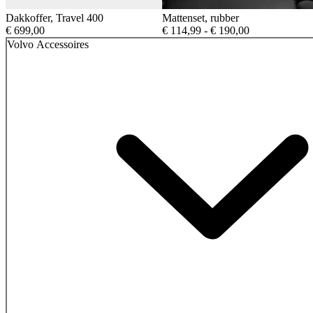
Dakkoffer, Travel 400
Mattenset, rubber
Prijsklasse:
€
699,00
€
114,99
-
€
190,00
€ 114,99
Volvo Accessoires
tot
€ 190,00