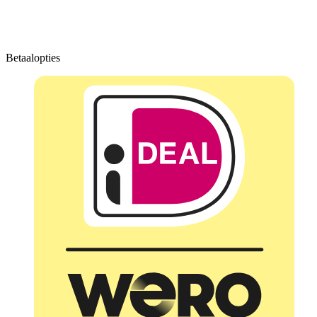
Betaalopties