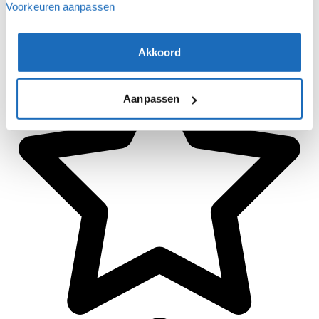
Voorkeuren aanpassen
Akkoord
Aanpassen