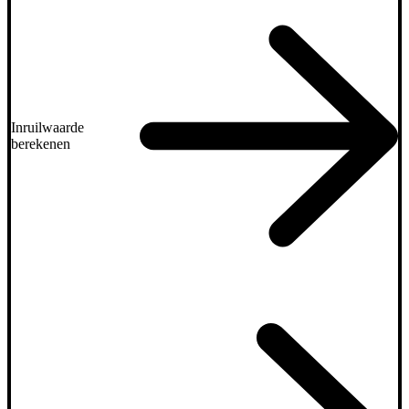
Inruilwaarde
berekenen