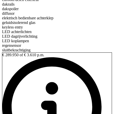
dakrails
dakspoiler
diffusor
elektrisch bedienbare achterklep
geluidsisolerend glas
keyless entry
LED achterlichten
LED dagrijverlichting
LED koplampen
regensensor
sluitbekrachtiging
€ 289.950
of € 3.610 p.m.