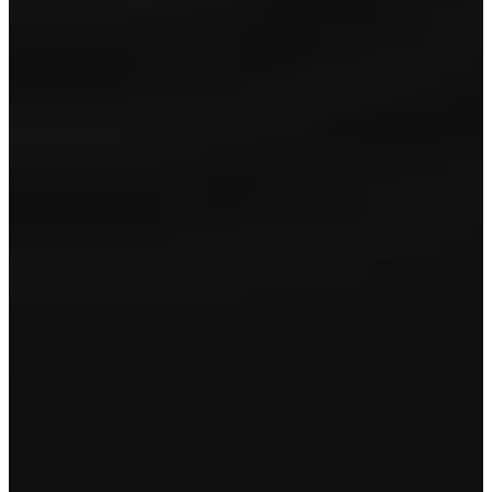
Onderhoudsbeurt
Reconditionering in- en exterieur