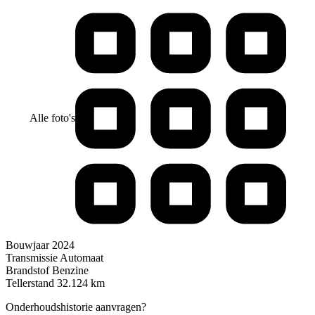
Alle foto's
Bouwjaar
2024
Transmissie
Automaat
Brandstof
Benzine
Tellerstand
32.124 km
Onderhoudshistorie aanvragen?