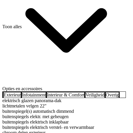
Toon alles
Opties en accessoires
Exterieur
Infotainment
Interieur & Comfort
Veiligheid
Overig
elektrisch glazen panorama-dak
lichtmetalen velgen 22"
buitenspiegel(s) automatisch dimmend
buitenspiegels elektr. met geheugen
buitenspiegels elektrisch inklapbaar
buitenspiegels elektrisch verstel- en verwarmbaar
chroom delen exterieur